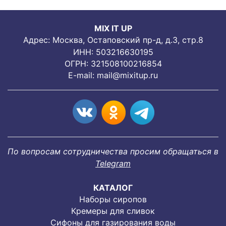
MIX IT UP
Адрес: Москва, Остаповский пр-д, д.3, стр.8
ИНН: 503216630195
ОГРН: 321508100216854
E-mail:
mail@mixitup.ru
По вопросам сотрудничества просим обращаться в
Telegram
КАТАЛОГ
Наборы сиропов
Кремеры для сливок
Сифоны для газирования воды