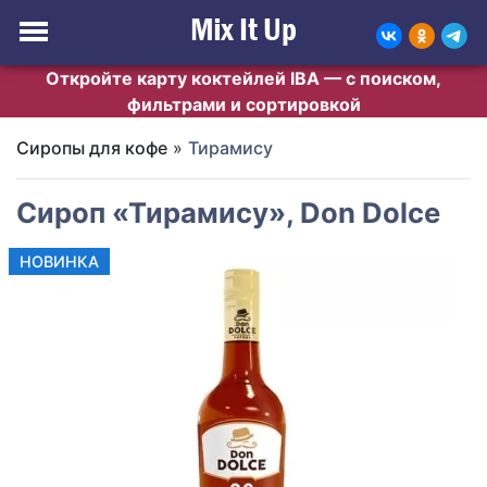
Откройте карту коктейлей IBA — с поиском,
фильтрами и сортировкой
Сиропы для кофе
»
Тирамису
Сироп «Тирамису», Don Dolce
НОВИНКА
Previous
Next