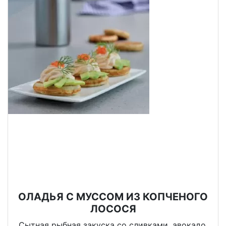
ОЛАДЬЯ С МУССОМ ИЗ КОПЧЕНОГО
ЛОСОСЯ
Сытная рыбная закуска со сливками, авокадо,