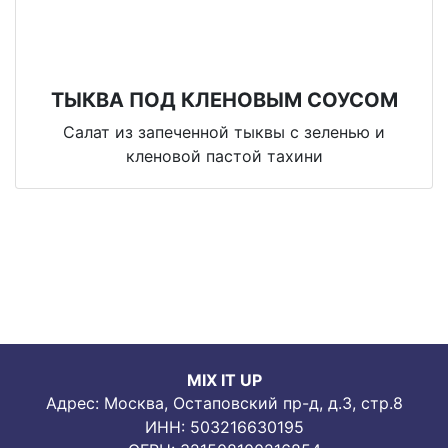
ТЫКВА ПОД КЛЕНОВЫМ СОУСОМ
Салат из запеченной тыквы с зеленью и
кленовой пастой тахини
MIX IT UP
Адрес: Москва, Остаповский пр-д, д.3, стр.8
ИНН: 503216630195