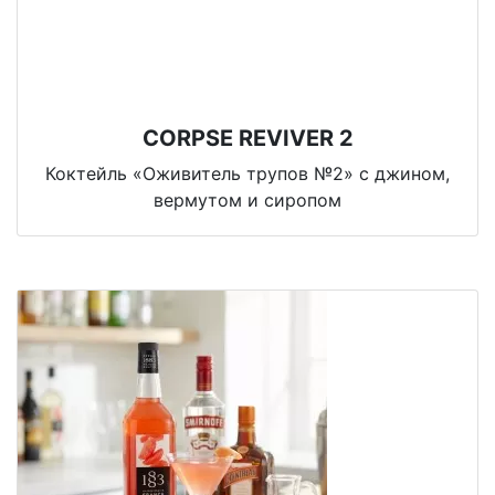
CORPSE REVIVER 2
Коктейль «Оживитель трупов №2» с джином,
вермутом и сиропом