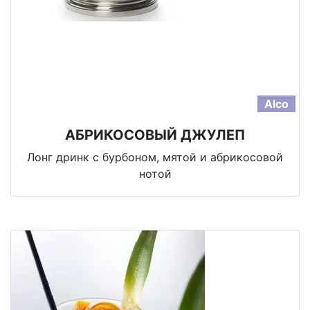
Alco
АБРИКОСОВЫЙ ДЖУЛЕП
Лонг дринк с бурбоном, мятой и абрикосовой
нотой