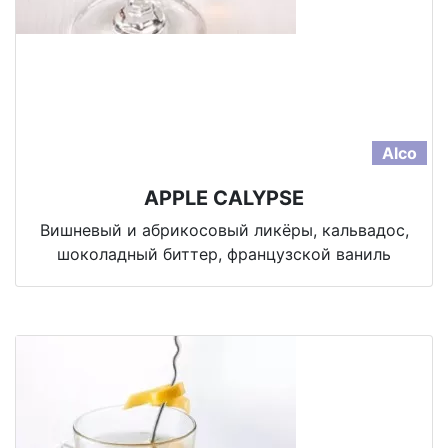
Alco
APPLE CALYPSE
Вишневый и абрикосовый ликёры, кальвадос,
шоколадный биттер, французской ваниль