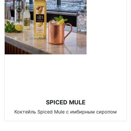
SPICED MULE
Коктейль Spiced Mule с имбирным сиропом