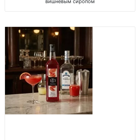
вишнёвым сиропом