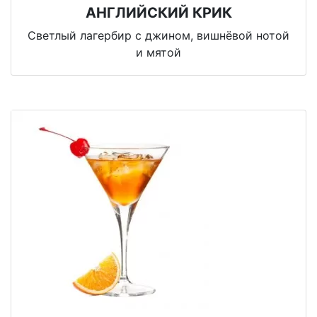
АНГЛИЙСКИЙ КРИК
Светлый лагербир с джином, вишнёвой нотой
и мятой