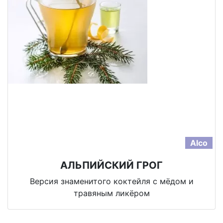
Alco
АЛЬПИЙСКИЙ ГРОГ
Версия знаменитого коктейля с мёдом и
травяным ликёром