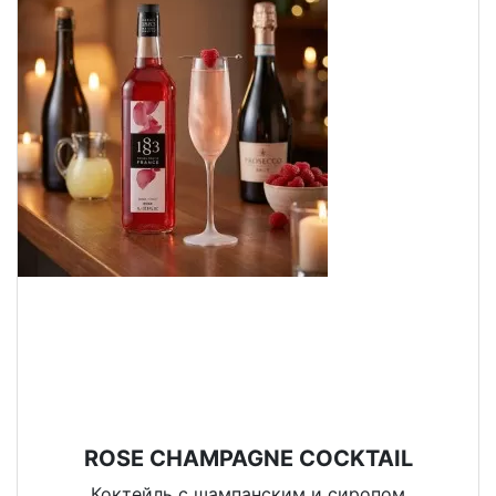
ROSE CHAMPAGNE COCKTAIL
Коктейль с шампанским и сиропом