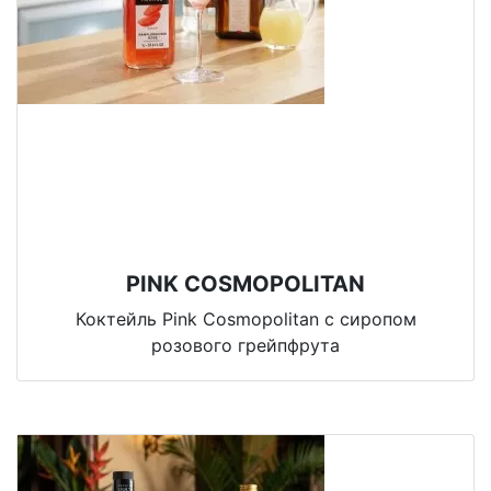
PINK COSMOPOLITAN
Коктейль Pink Cosmopolitan с сиропом
розового грейпфрута