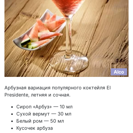
Alco
Арбузная вариация популярного коктейля El
Presidente, летняя и сочная.
Сироп «Арбуз» — 10 мл
Сухой вермут — 30 мл
Белый ром — 50 мл
Кусочек арбуза