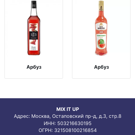
Арбуз
Арбуз
MIX IT UP
Адрес: Москва, Остаповский пр-д, д.3, стр.8
ИНН: 503216630195
ОГРН: 321508100216854