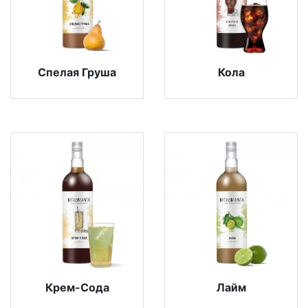
Спелая Груша
Кола
Крем-Сода
Лайм