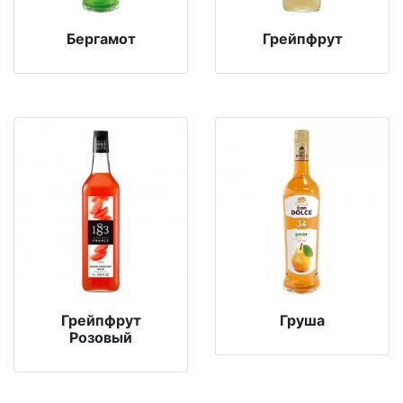
Бергамот
Грейпфрут
Грейпфрут
Груша
Розовый