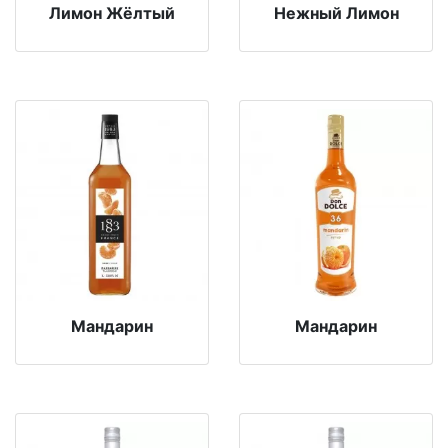
Лимон Жёлтый
Нежный Лимон
Мандарин
Мандарин