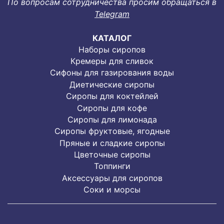
По вопросам сотрудничества просим обращаться в
Telegram
КАТАЛОГ
Наборы сиропов
Кремеры для сливок
Сифоны для газирования воды
Диетические сиропы
Сиропы для коктейлей
Сиропы для кофе
Сиропы для лимонада
Cиропы фруктовые, ягодные
Пряные и сладкие сиропы
Цветочные сиропы
Топпинги
Аксессуары для сиропов
Соки и морсы