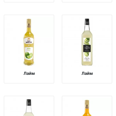
Лайм
Лайм