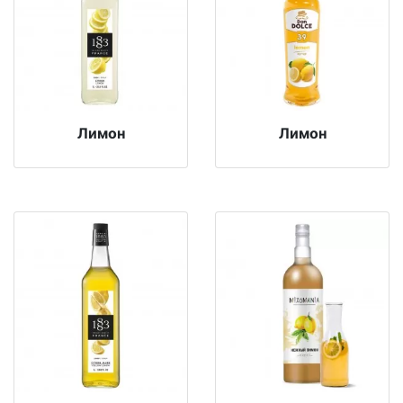
Лимон
Лимон