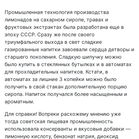
Промышленная технология производства
лимонадов на сахарном сиропе, травах и
фруктовых экстрактах была разработана еще в
эпоху СССР. Сразу же после своего
триумфального выхода в свет сладкие
газированные напитки завоевали сердца детворы и
старшего поколения. Сладкую шипучку можно
было купить в стеклянных бутылках и в автоматах
для прохладительных напитков. Кстати, в
автоматах за лишние 3 копейки можно было
получить в свой стакан дополнительную порцию
сиропа. Напиток получался более насыщенным и
ароматным.
Для справки! Вопреки расхожему мнению уже
тогда советская пищевая промышленность
использовала консерванты и вкусовые добавки —
лимонную кислоту, бензонат натрия, диоксид