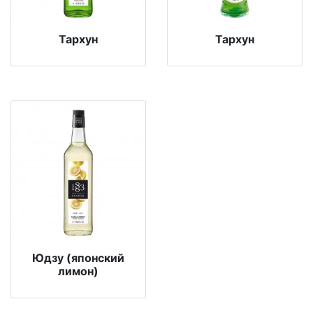
Тархун
Тархун
Юдзу (японский
лимон)