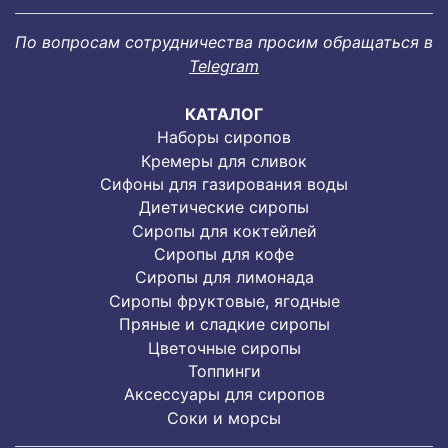
По вопросам сотрудничества просим обращаться в
Telegram
КАТАЛОГ
Наборы сиропов
Кремеры для сливок
Сифоны для газирования воды
Диетические сиропы
Сиропы для коктейлей
Сиропы для кофе
Сиропы для лимонада
Cиропы фруктовые, ягодные
Пряные и сладкие сиропы
Цветочные сиропы
Топпинги
Аксессуары для сиропов
Соки и морсы