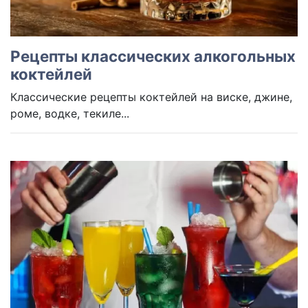
Рецепты классических алкогольных
коктейлей
Классические рецепты коктейлей на виске, джине,
роме, водке, текиле...