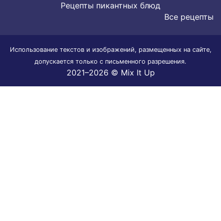
Рецепты пикантных блюд
Все рецепты
Использование текстов и изображений, размещенных на сайте,
допускается только с письменного разрешения.
2021–2026 © Mix It Up