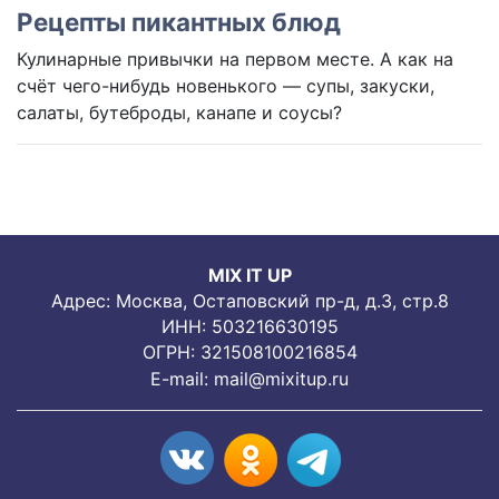
Рецепты пикантных блюд
Кулинарные привычки на первом месте. А как на
счёт чего-нибудь новенького — супы, закуски,
салаты, бутеброды, канапе и соусы?
MIX IT UP
Адрес: Москва, Остаповский пр-д, д.3, стр.8
ИНН: 503216630195
ОГРН: 321508100216854
E-mail:
mail@mixitup.ru