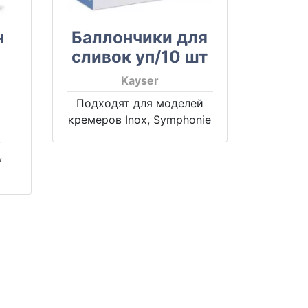
н
Баллончики для
сливок уп/10 шт
Kayser
Подходят для моделей
кремеров Inox, Symphonie
.
,