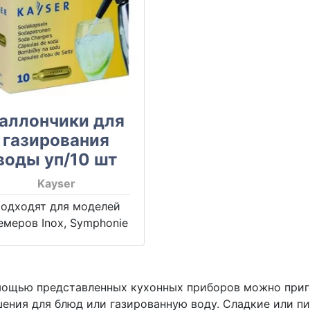
аллончики для
газирования
воды уп/10 шт
Kayser
одходят для моделей
емеров Inox, Symphonie
мощью представленных кухонных приборов можно приг
ения для блюд или газированную воду. Сладкие или пи