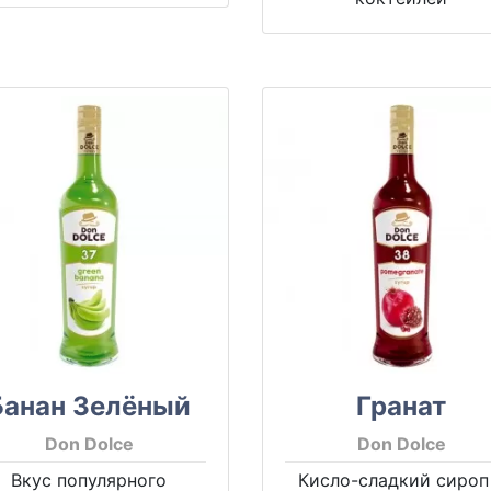
Банан Зелёный
Гранат
Don Dolce
Don Dolce
Вкус популярного
Кисло-сладкий сироп