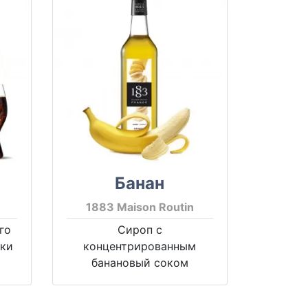
Банан
1883 Maison Routin
го
Сироп с
ски
концентрированным
банановый соком