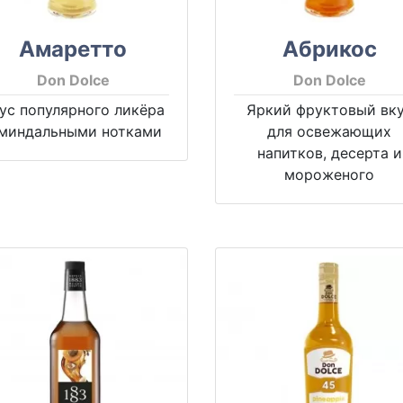
Амаретто
Абрикос
Don Dolce
Don Dolce
ус популярного ликёра
Яркий фруктовый вк
 миндальными нотками
для освежающих
напитков, десерта и
мороженого