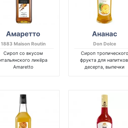
Амаретто
Ананас
1883 Maison Routin
Don Dolce
Сироп со вкусом
Сироп тропическог
итальянского ликёра
фрукта для напитков
Amaretto
десерта, выпечки