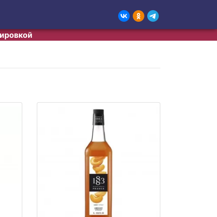
тировкой