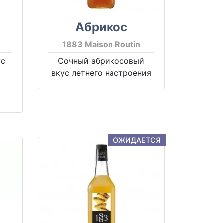
Абрикос
1883 Maison Routin
ус
Сочный абрикосовый
вкус летнего настроения
ОЖИДАЕТСЯ