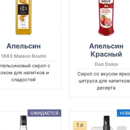
Апельсин
Апельсин
Красный
1883 Maison Routin
Don Dolce
пельсиновый сироп с
соком для напитков и
Сироп со вкусом ярко
сладостей
цитруса для напитков
десерта
ОЖИДАЕТСЯ
НОВ