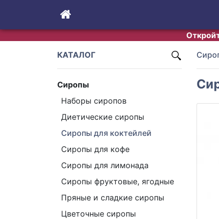
Откройт
КАТАЛОГ
Сиро
Сир
Сиропы
Наборы сиропов
Диетические сиропы
Сиропы для коктейлей
Сиропы для кофе
Сиропы для лимонада
Cиропы фруктовые, ягодные
Пряные и сладкие сиропы
Цветочные сиропы