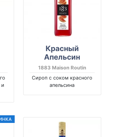
Красный
Апельсин
1883 Maison Routin
го
Сироп с соком красного
 и
апельсина
ИНКА