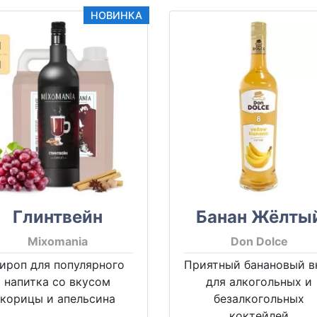
НОВИНКА
Глинтвейн
Банан Жёлты
Mixomania
Don Dolce
ироп для популярного
Приятный банановый в
напитка со вкусом
для алкогольных и
корицы и апельсина
безалкогольных
коктейлей