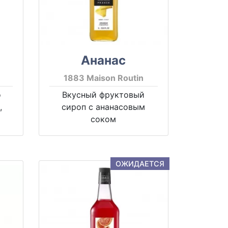
Ананас
1883 Maison Routin
о
Вкусный фруктовый
,
сироп с ананасовым
соком
ОЖИДАЕТСЯ