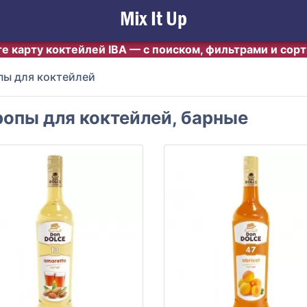
е карту коктейлей IBA — с поиском, фильтрами и сор
пы для коктейлей
опы для коктейлей, барные