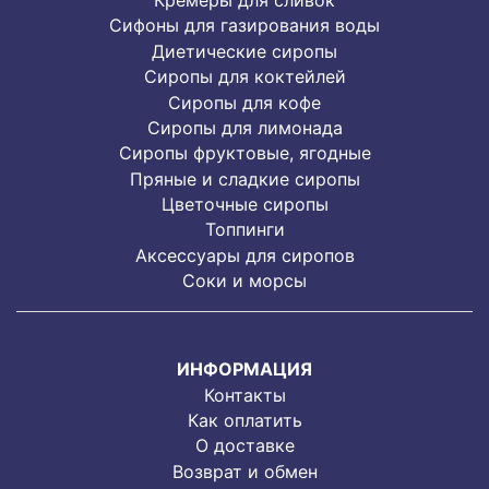
Кремеры для сливок
Сифоны для газирования воды
Диетические сиропы
Сиропы для коктейлей
Сиропы для кофе
Сиропы для лимонада
Cиропы фруктовые, ягодные
Пряные и сладкие сиропы
Цветочные сиропы
Топпинги
Аксессуары для сиропов
Соки и морсы
ИНФОРМАЦИЯ
Контакты
Как оплатить
О доставке
Возврат и обмен