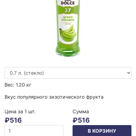
Previous
Next
Вес:
1.20
кг
Вкус популярного экзотического фрукта
Цена за 1
шт.
Сумма
₽
516
₽
516
В КОРЗИНУ