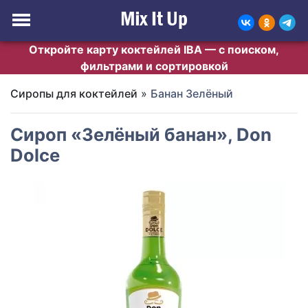
Откройте карту коктейлей IBA — с поиском,
фильтрами и сортировкой
Сиропы для коктейлей
»
Банан Зелёный
Сироп «Зелёный банан», Don
Dolce