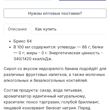
Нужны оптовые поставки?
Описание
Как купить
Брикс 64
В 100 мл содержится: углеводы — 86 г; белки
— 0 г; жиры - 0 г. Энергетическая ценность -
340/1420 ккал/кДж.
Сироп со вкусом недозрелого банана подойдёт для
различных фруктовых напитков, а также молочных
алкогольных и безалкогольных коктейлей.
Состав продукта: сахар, вода питьевая,
ароматизатор идентичный натуральному,
красители: понсо тартразин, голубой бриллиант,
пищевой консервант бензоат натрия. Перед