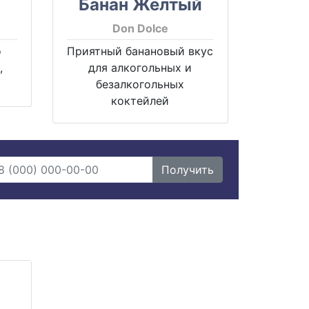
Банан Жёлтый
Don Dolce
о
Приятный банановый вкус
,
для алкогольных и
безалкогольных
коктейлей
Получить