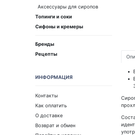
Аксессуары для сиропов
Топинги и соки
Сифоны и кремеры
Бренды
Рецепты
Опи
ИНФОРМАЦИЯ
Контакты
Сироп
прохл
Как оплатить
О доставке
Соста
идент
Возврат и обмен
употр