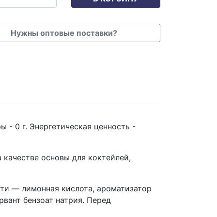
Нужны оптовые поставки?
ы - 0 г. Энергетическая ценность -
 качестве основы для коктейлей,
ости — лимонная кислота, ароматизатор
рвант бензоат натрия. Перед