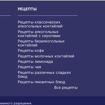
РЕЦЕПТЫ
Рецепты классических
алкогольных коктейлей
Рецепты алкогольных
коктейлей с сиропами
Рецепты безалкогольных
коктейлей
Рецепты кофе
Рецепты молочных коктейлей
Рецепты лимонада
Рецепты чая
Рецепты различных сладких
блюд
Рецепты пикантных блюд
Все рецепты
ьменного разрешения.