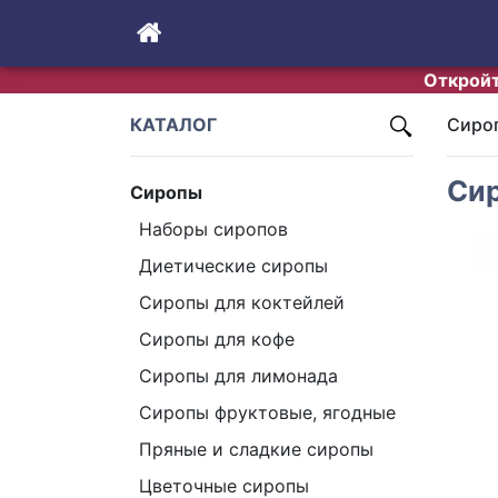
Откройт
КАТАЛОГ
Cироп
Сир
Сиропы
Наборы сиропов
Диетические сиропы
Сиропы для коктейлей
Сиропы для кофе
Сиропы для лимонада
Cиропы фруктовые, ягодные
Пряные и сладкие сиропы
Pr
Цветочные сиропы