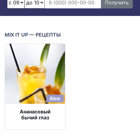
Получить
MIX IT UP — РЕЦЕПТЫ
Alco
Ананасовый
бычий глаз