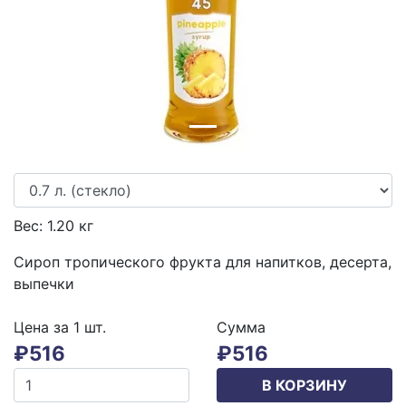
Вес:
1.20
кг
Сироп тропического фрукта для напитков, десерта,
выпечки
Цена за 1
шт.
Сумма
₽
516
₽
516
В КОРЗИНУ