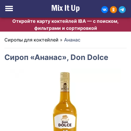
Откройте карту коктейлей IBA — с поиском,
фильтрами и сортировкой
Сиропы для коктейлей
»
Ананас
Сироп «Ананас», Don Dolce
Previous
Next