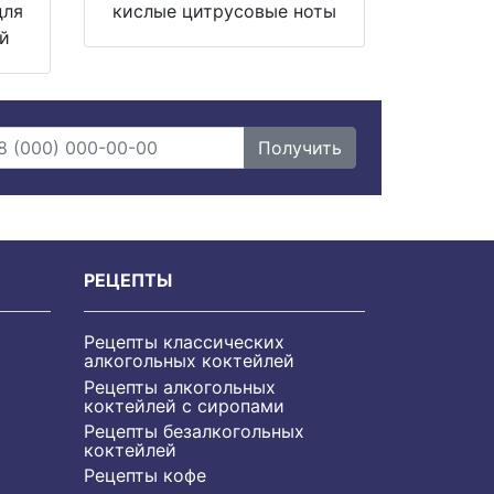
для
кислые цитрусовые ноты
ей
Получить
РЕЦЕПТЫ
Рецепты классических
алкогольных коктейлей
Рецепты алкогольных
коктейлей с сиропами
Рецепты безалкогольных
коктейлей
Рецепты кофе