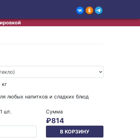
тировкой
5
кг
ля любых напитков и сладких блюд
 1
шт.
Сумма
₽
814
В КОРЗИНУ