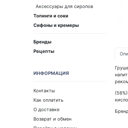
Аксессуары для сиропов
Топинги и соки
Сифоны и кремеры
Бренды
Рецепты
Опи
Груше
ИНФОРМАЦИЯ
напит
реком
Контакты
(58%)
кисло
Как оплатить
О доставке
Брен
Возврат и обмен