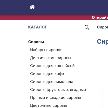
Откройт
КАТАЛОГ
Сиро
Сир
Сиропы
Наборы сиропов
Диетические сиропы
Сиропы для коктейлей
Сиропы для кофе
Сиропы для лимонада
Cиропы фруктовые, ягодные
Пряные и сладкие сиропы
Pr
Цветочные сиропы