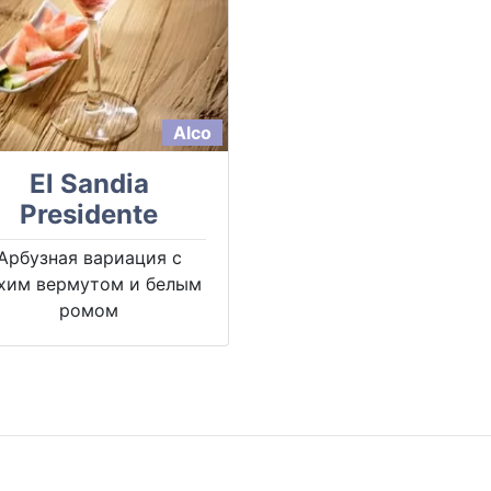
Alco
El Sandia
Presidente
Арбузная вариация с
хим вермутом и белым
ромом