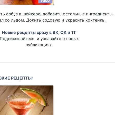
Alco
ть арбуз в шейкере, добавить остальные ингредиенты,
ал со льдом. Долить содовую и украсить коктейль.
Новые рецепты сразу в ВК, ОК и ТГ
Подписывайтесь, и узнавайте о новых
публикациях.
ЖИЕ РЕЦЕПТЫ: