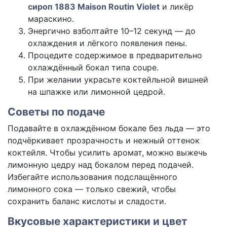
сироп 1883 Maison Routin Violet
и ликёр
мараскино.
Энергично взболтайте 10–12 секунд — до
охлаждения и лёгкого появления пены.
Процедите содержимое в предварительно
охлаждённый бокал типа coupe.
При желании украсьте коктейльной вишней
на шпажке или лимонной цедрой.
Советы по подаче
Подавайте в охлаждённом бокале без льда — это
подчёркивает прозрачность и нежный оттенок
коктейля. Чтобы усилить аромат, можно выжечь
лимонную цедру над бокалом перед подачей.
Избегайте использования подслащённого
лимонного сока — только свежий, чтобы
сохранить баланс кислоты и сладости.
Вкусовые характеристики и цвет