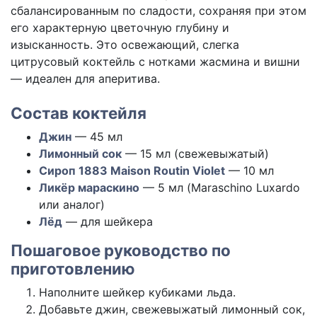
сбалансированным по сладости, сохраняя при этом
его характерную цветочную глубину и
изысканность. Это освежающий, слегка
цитрусовый коктейль с нотками жасмина и вишни
— идеален для аперитива.
Состав коктейля
Джин
— 45 мл
Лимонный сок
— 15 мл (свежевыжатый)
Сироп 1883 Maison Routin Violet
— 10 мл
Ликёр мараскино
— 5 мл (Maraschino Luxardo
или аналог)
Лёд
— для шейкера
Пошаговое руководство по
приготовлению
Наполните шейкер кубиками льда.
Добавьте джин, свежевыжатый лимонный сок,