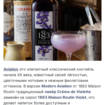
Aviation
это элегантный классический коктейль
начала XX века, известный своей лёгкостью,
цветочными нотками и нежным фиолетовым
оттенком. В версии
Modern Aviation
от 1883 Maison
Routin традиционный
ликёр Crème de Violette
заменён на сироп
1883 Maison Routin Violet
, что
делает напиток более доступным и