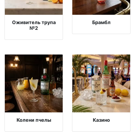
Оживитель трупа
Брамбл
№2
Колени пчелы
Казино