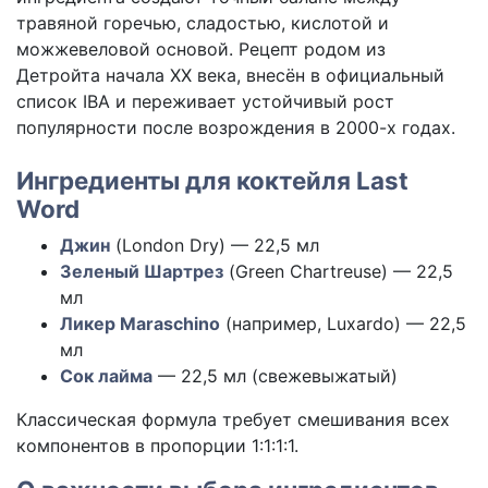
травяной горечью, сладостью, кислотой и
можжевеловой основой. Рецепт родом из
Детройта начала XX века, внесён в официальный
список IBA и переживает устойчивый рост
популярности после возрождения в 2000-х годах.
Ингредиенты для коктейля Last
Word
Джин
(London Dry) — 22,5 мл
Зеленый Шартрез
(Green Chartreuse) — 22,5
мл
Ликер Maraschino
(например, Luxardo) — 22,5
мл
Сок лайма
— 22,5 мл (свежевыжатый)
Классическая формула требует смешивания всех
компонентов в пропорции 1:1:1:1.