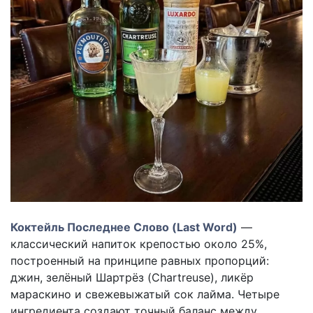
Коктейль Последнее Слово (Last Word)
—
классический напиток крепостью около 25%,
построенный на принципе равных пропорций:
джин, зелёный Шартрёз (Chartreuse), ликёр
мараскино и свежевыжатый сок лайма. Четыре
ингредиента создают точный баланс между