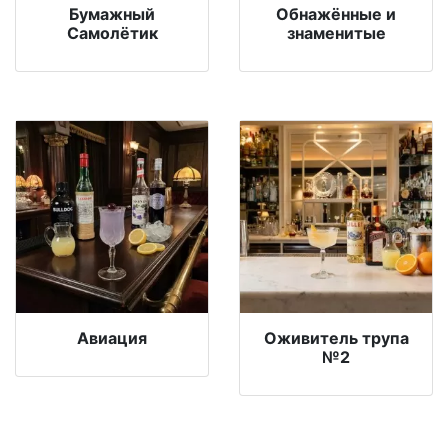
Бумажный
Обнажённые и
Самолётик
знаменитые
Авиация
Оживитель трупа
№2