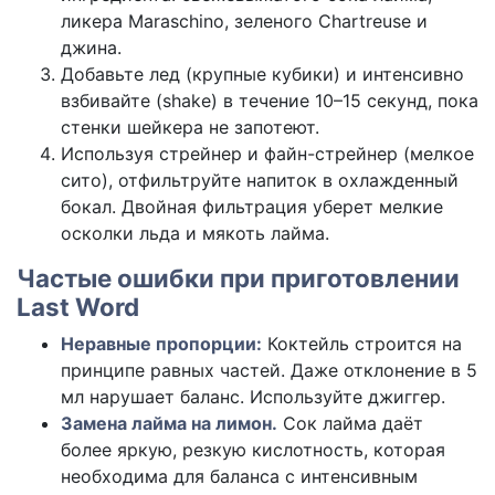
ликера Maraschino, зеленого Chartreuse и
джина.
Добавьте лед (крупные кубики) и интенсивно
взбивайте (shake) в течение 10–15 секунд, пока
стенки шейкера не запотеют.
Используя стрейнер и файн-стрейнер (мелкое
сито), отфильтруйте напиток в охлажденный
бокал. Двойная фильтрация уберет мелкие
осколки льда и мякоть лайма.
Частые ошибки при приготовлении
Last Word
Неравные пропорции:
Коктейль строится на
принципе равных частей. Даже отклонение в 5
мл нарушает баланс. Используйте джиггер.
Замена лайма на лимон.
Сок лайма даёт
более яркую, резкую кислотность, которая
необходима для баланса с интенсивным