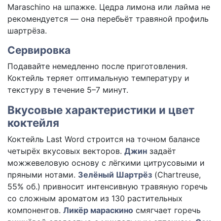
Maraschino на шпажке. Цедра лимона или лайма не
рекомендуется — она перебьёт травяной профиль
шартрёза.
Сервировка
Подавайте немедленно после приготовления.
Коктейль теряет оптимальную температуру и
текстуру в течение 5–7 минут.
Вкусовые характеристики и цвет
коктейля
Коктейль Last Word строится на точном балансе
четырёх вкусовых векторов.
Джин
задаёт
можжевеловую основу с лёгкими цитрусовыми и
пряными нотами.
Зелёный Шартрёз
(Chartreuse,
55% об.) привносит интенсивную травяную горечь
со сложным ароматом из 130 растительных
компонентов.
Ликёр мараскино
смягчает горечь