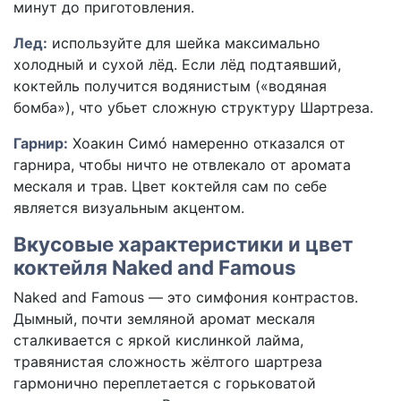
минут до приготовления.
Лед:
используйте для шейка максимально
холодный и сухой лёд. Если лёд подтаявший,
коктейль получится водянистым («водяная
бомба»), что убьет сложную структуру Шартреза.
Гарнир:
Хоакин Симó намеренно отказался от
гарнира, чтобы ничто не отвлекало от аромата
мескаля и трав. Цвет коктейля сам по себе
является визуальным акцентом.
Вкусовые характеристики и цвет
коктейля Naked and Famous
Naked and Famous — это симфония контрастов.
Дымный, почти земляной аромат мескаля
сталкивается с яркой кислинкой лайма,
травянистая сложность жёлтого шартреза
гармонично переплетается с горьковатой