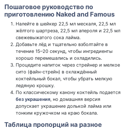
Пошаговое руководство по
приготовлению Naked and Famous
Налейте в шейкер 22,5 мл мескаля, 22,5 мл
жёлтого шартреза, 22,5 мл апероля и 22,5 мл
свежевыжатого сока лайма.
Добавьте лёд и тщательно взболтайте в
течение 15–20 секунд, чтобы ингредиенты
хорошо перемешались и охладились.
Процедите напиток через стрейнер и мелкое
сито (файн-стрейн) в охлаждённый
коктейльный бокал, чтобы убрать мелкую
ледяную крошку.
По классическому канону коктейль подается
без украшения
, но домашняя версия
допускает украшение долькой лайма или
тонким кружочком на краю бокала.
Таблица пропорций на разное