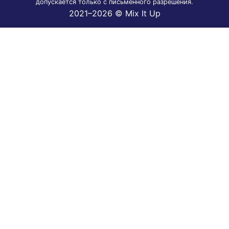
допускается только с письменного разрешения.
2021–2026 © Mix It Up