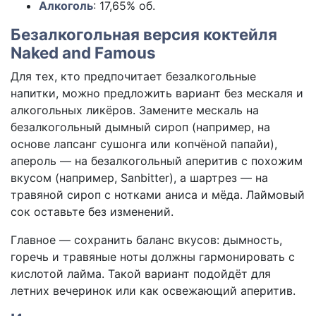
Алкоголь
: 17,65% об.
Безалкогольная версия коктейля
Naked and Famous
Для тех, кто предпочитает безалкогольные
напитки, можно предложить вариант без мескаля и
алкогольных ликёров. Замените мескаль на
безалкогольный дымный сироп (например, на
основе лапсанг сушонга или копчёной папайи),
апероль — на безалкогольный аперитив с похожим
вкусом (например, Sanbitter), а шартрез — на
травяной сироп с нотками аниса и мёда. Лаймовый
сок оставьте без изменений.
Главное — сохранить баланс вкусов: дымность,
горечь и травяные ноты должны гармонировать с
кислотой лайма. Такой вариант подойдёт для
летних вечеринок или как освежающий аперитив.