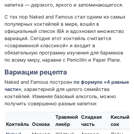
напитка — дерзкого, яркого и запоминающегося.
С тех пор Naked and Famous стал одним из самых
популярных коктейлей в мире, вошёл в
официальный список IBA и вдохновил множество
вариаций. Сегодня этот коктейль считается
«современной классикой» и входит в
обязательную программу изучения для барменов
по всему миру, наравне с Penicillin и Paper Plane.
Вариации рецепта
Naked and Famous построен
по формуле «4 равные
части»
, характерной для целого семейства
коктейлей. Изменяя базовый алкоголь, можно
получить совершенно разные напитки:
Травяной
Сладкая
Кислый
Коктейль
Основа
ликёр
часть
сок