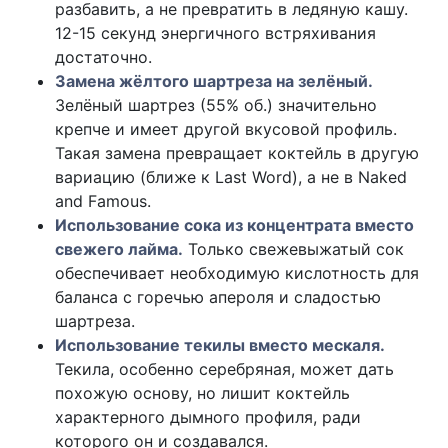
разбавить, а не превратить в ледяную кашу.
12-15 секунд энергичного встряхивания
достаточно.
Замена жёлтого шартреза на зелёный.
Зелёный шартрез (55% об.) значительно
крепче и имеет другой вкусовой профиль.
Такая замена превращает коктейль в другую
вариацию (ближе к Last Word), а не в Naked
and Famous.
Использование сока из концентрата вместо
свежего лайма.
Только свежевыжатый сок
обеспечивает необходимую кислотность для
баланса с горечью апероля и сладостью
шартреза.
Использование текилы вместо мескаля.
Текила, особенно серебряная, может дать
похожую основу, но лишит коктейль
характерного дымного профиля, ради
которого он и создавался.