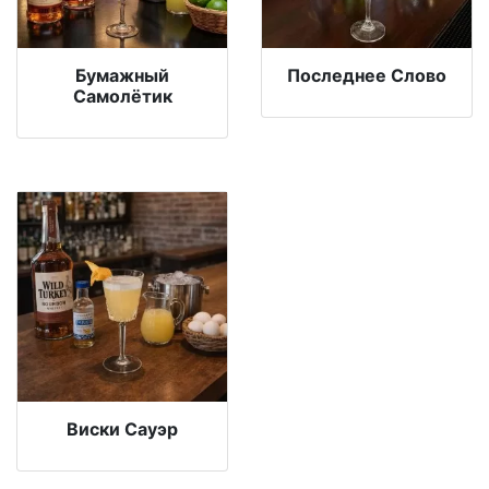
Бумажный
Последнее Слово
Самолётик
Виски Сауэр