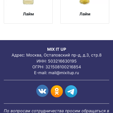
Лайм
Лайм
MIX IT UP
Адрес: Москва, Остаповский пр-д, д.3, стр.8
ИНН: 503216630195
ОГРН: 321508100216854
E-mail:
mail@mixitup.ru
По вопросам сотрудничества просим обращаться в