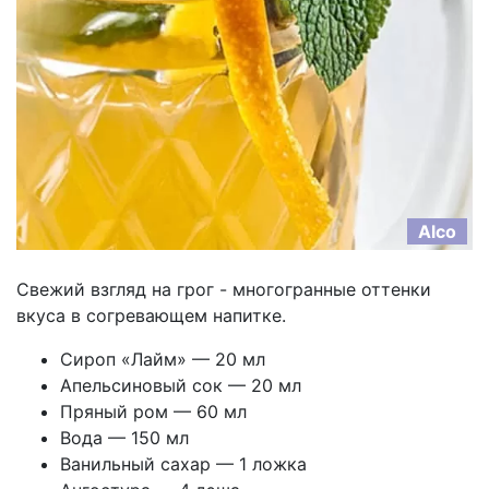
Alco
Свежий взгляд на грог - многогранные оттенки
вкуса в согревающем напитке.
Сироп «Лайм» — 20 мл
Апельсиновый сок — 20 мл
Пряный ром — 60 мл
Вода — 150 мл
Ванильный сахар — 1 ложка