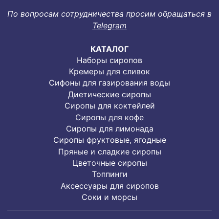
По вопросам сотрудничества просим обращаться в
Telegram
КАТАЛОГ
Наборы сиропов
Кремеры для сливок
Сифоны для газирования воды
Диетические сиропы
Сиропы для коктейлей
Сиропы для кофе
Сиропы для лимонада
Cиропы фруктовые, ягодные
Пряные и сладкие сиропы
Цветочные сиропы
Топпинги
Аксессуары для сиропов
Соки и морсы