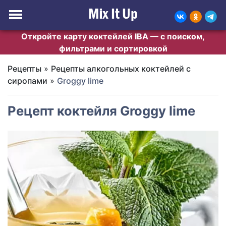
Откройте карту коктейлей IBA — с поиском,
фильтрами и сортировкой
Рецепты
»
Рецепты алкогольных коктейлей с
сиропами
»
Groggy lime
Рецепт коктейля Groggy lime