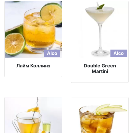
Alco
Alco
Лайм Коллинз
Double Green
Martini