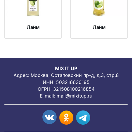
Лайм
Лайм
MIX IT UP
Адрес: Москва, Остаповский пр-д, д.3, стр.8
ИНН: 503216630195
ОГРН: 321508100216854
E-mail:
mail@mixitup.ru