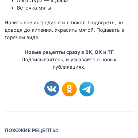
Ангостура — 4 дэша
Веточка мяты
Налить все ингредиенты в бокал. Подогреть, не
доводя до кипения. Украсить мятой. Подавать в
горячем виде.
Новые рецепты сразу в ВК, ОК и ТГ
Подписывайтесь, и узнавайте о новых
публикациях.
ПОХОЖИЕ РЕЦЕПТЫ: