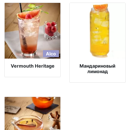
Alco
Vermouth Heritage
Мандариновый
лимонад