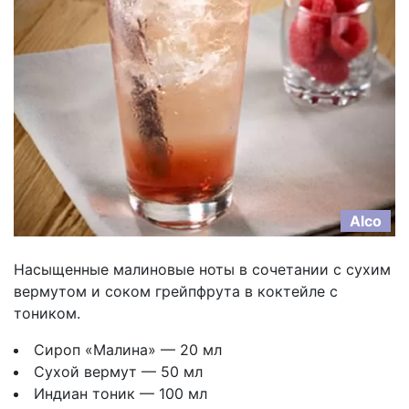
Alco
Насыщенные малиновые ноты в сочетании с сухим
вермутом и соком грейпфрута в коктейле с
тоником.
Сироп «Малина» — 20 мл
Сухой вермут — 50 мл
Индиан тоник — 100 мл