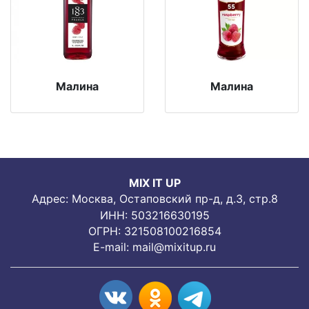
Малина
Малина
MIX IT UP
Адрес: Москва, Остаповский пр-д, д.3, стр.8
ИНН: 503216630195
ОГРН: 321508100216854
E-mail:
mail@mixitup.ru