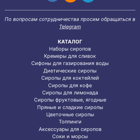
По вопросам сотрудничества просим обращаться в
Telegram
КАТАЛОГ
Наборы сиропов
Кремеры для сливок
Сифоны для газирования воды
Диетические сиропы
Сиропы для коктейлей
Сиропы для кофе
Сиропы для лимонада
Cиропы фруктовые, ягодные
Пряные и сладкие сиропы
Цветочные сиропы
Топпинги
Аксессуары для сиропов
Соки и морсы