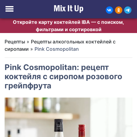
Откройте карту коктейлей IBA — с поиском,
фильтрами и сортировкой
Рецепты
»
Рецепты алкогольных коктейлей с
сиропами
»
Pink Cosmopolitan
Pink Cosmopolitan: рецепт
коктейля с сиропом розового
грейпфрута