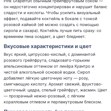
Pink Grapefruit обычным грейпфрутовым соком —
он недостаточно концентрирован и нарушит баланс
сладости и кислоты. Чтобы усилить визуальный
эффект, подавайте коктейль в бокале с тонкой
розовой каймой (её можно создать с помощью
сиропа и сахара). Коктейль лучше пить сразу: со
временем пена оседает, а цвет бледнеет.
Вкусовые характеристики и цвет
Вкус яркий, цитрусово-кислый, с доминантой
розового грейпфрута, сладковато-горьким
апельсиновым оттенком от ликёра Куантро и
чистой алкогольной основой водки. Сироп
добавляет лёгкую цветочную ноту — розу,
смягчающую кислоту. Аромат свежий, фруктово-
цветочный: цедра, спелый грейпфрут, жасмин. Цвет
— прозрачный нежно-розовый, с лёгким
коралловым отливом и перламутровым блеском.