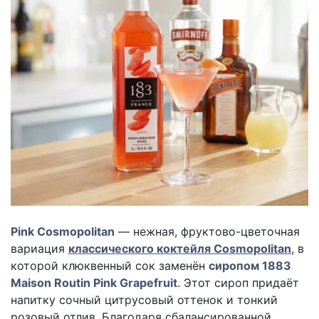
Pink Cosmopolitan
— нежная, фруктово-цветочная
вариация
классического коктейля Cosmopolitan
, в
которой клюквенный сок заменён
сиропом 1883
Maison Routin Pink Grapefruit
. Этот сироп придаёт
напитку сочный цитрусовый оттенок и тонкий
розовый отлив. Благодаря сбалансированной