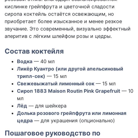
кислинке грейпфрута и цветочной сладости
сиропа коктейль остаётся освежающим, но
приобретает более изысканное и менее резкое
звучание. Это современный, визуально эффектный
аперитив с лёгким шлейфом розы и цедры.
Состав коктейля
Водка
— 40 мл
Ликёр Куантро (или другой апельсиновый
трипл-сек)
— 15 мл
Свежевыжатый лимонный сок
— 15 мл
Сироп 1883 Maison Routin Pink Grapefruit
— 10
мл
Лёд
— для шейкера
Долька розового грейпфрута или лимонная
цедра
— для украшения (опционально)
Пошаговое руководство по