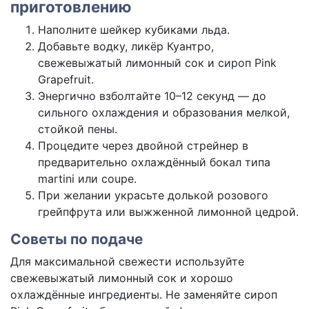
приготовлению
Наполните шейкер кубиками льда.
Добавьте водку, ликёр Куантро,
свежевыжатый лимонный сок и сироп Pink
Grapefruit.
Энергично взболтайте 10–12 секунд — до
сильного охлаждения и образования мелкой,
стойкой пены.
Процедите через двойной стрейнер в
предварительно охлаждённый бокал типа
martini или coupe.
При желании украсьте долькой розового
грейпфрута или выжженной лимонной цедрой.
Советы по подаче
Для максимальной свежести используйте
свежевыжатый лимонный сок и хорошо
охлаждённые ингредиенты. Не заменяйте сироп