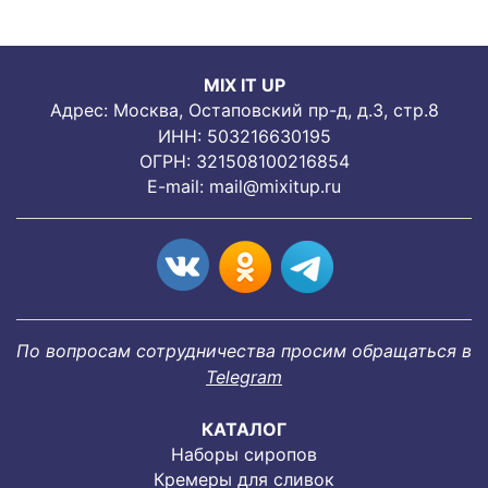
MIX IT UP
Адрес: Москва, Остаповский пр-д, д.3, стр.8
ИНН: 503216630195
ОГРН: 321508100216854
E-mail:
mail@mixitup.ru
По вопросам сотрудничества просим обращаться в
Telegram
КАТАЛОГ
Наборы сиропов
Кремеры для сливок