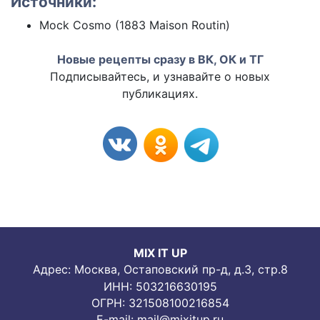
Источники:
Mock Cosmo (1883 Maison Routin)
Новые рецепты сразу в ВК, ОК и ТГ
Подписывайтесь, и узнавайте о новых
публикациях.
MIX IT UP
Адрес: Москва, Остаповский пр-д, д.3, стр.8
ИНН: 503216630195
ОГРН: 321508100216854
E-mail:
mail@mixitup.ru