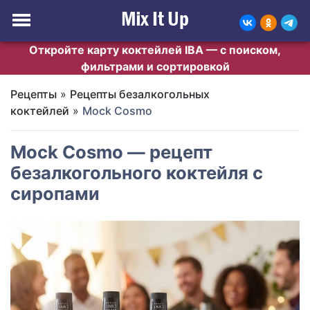
Откройте карту коктейлей IBA — с поиском,
фильтрами и сортировкой
Рецепты
»
Рецепты безалкогольных
коктейлей
»
Mock Cosmo
Mock Cosmo — рецепт
безалкогольного коктейля с
сиропами