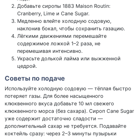
Добавьте сиропы 1883 Maison Routin:
Cranberry, Lime и Cane Sugar.
Медленно влейте холодную содовую,
наклонив бокал, чтобы сохранить газацию.
Лёгкими движениями перемешайте
содержимое ложкой 1–2 раза, не
перемешивая интенсивно.
Украсьте долькой лайма или выжженной
цедрой.
Советы по подаче
Используйте холодную содовую — тёплая быстро
потеряет газы. Для более насыщенного
клюквенного вкуса добавьте 10 мл свежего
клюквенного морса (без сахара). Сироп Cane Sugar
уже содержит достаточно сладости —
дополнительный сахар не требуется. Подавайте
коктейль сразу: через 2–3 минуты пузырьки