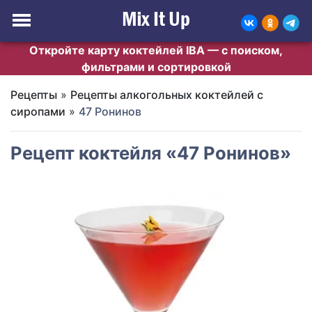
Откройте карту коктейлей IBA — с поиском,
фильтрами и сортировкой
Рецепты
»
Рецепты алкогольных коктейлей с
сиропами
»
47 Ронинов
Рецепт коктейля «47 Ронинов»