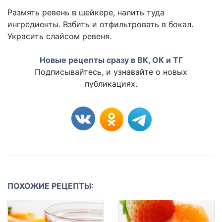
Размять ревень в шейкере, налить туда
ингредиенты. Взбить и отфильтровать в бокал.
Украсить слайсом ревеня.
Новые рецепты сразу в ВК, ОК и ТГ
Подписывайтесь, и узнавайте о новых
публикациях.
ПОХОЖИЕ РЕЦЕПТЫ: