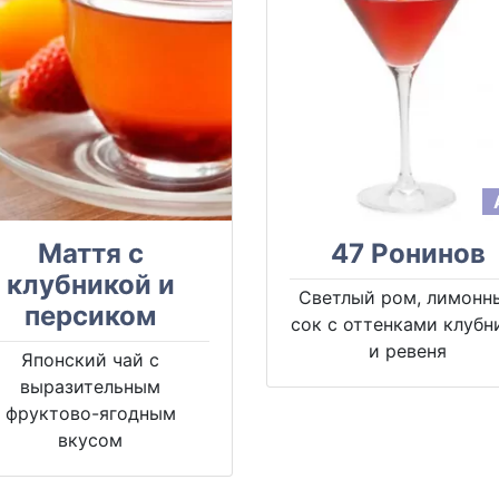
Маття с
47 Ронинов
клубникой и
Светлый ром, лимонн
персиком
сок с оттенками клубн
и ревеня
Японский чай с
выразительным
фруктово-ягодным
вкусом