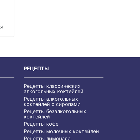
ы
РЕЦЕПТЫ
Рецепты классических
алкогольных коктейлей
Рецепты алкогольных
коктейлей с сиропами
Рецепты безалкогольных
коктейлей
Рецепты кофе
Рецепты молочных коктейлей
Рецепты лимонада