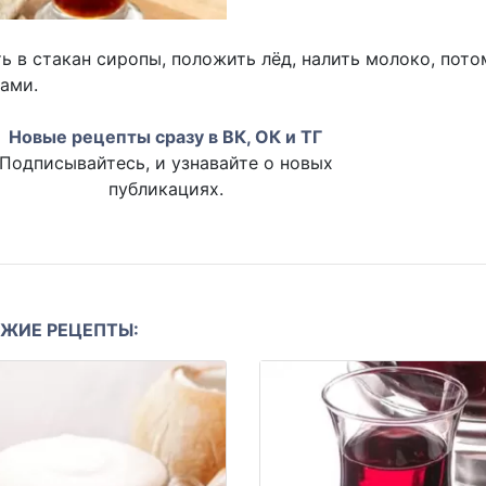
ь в стакан сиропы, положить лёд, налить молоко, пот
ами.
Новые рецепты сразу в ВК, ОК и ТГ
Подписывайтесь, и узнавайте о новых
публикациях.
ЖИЕ РЕЦЕПТЫ: