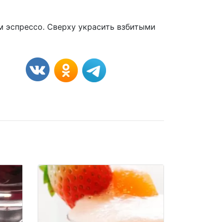
ом эспрессо. Сверху украсить взбитыми