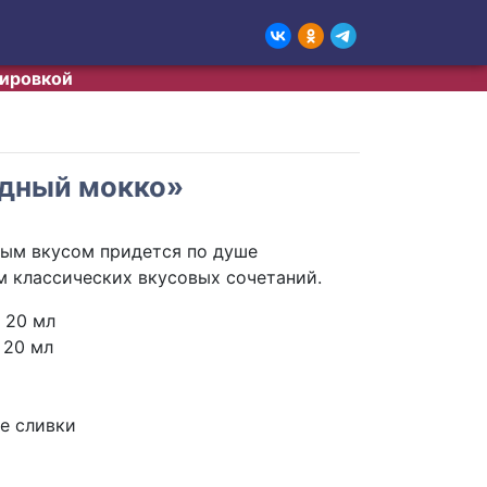
тировкой
адный мокко»
ным вкусом придется по душе
 классических вкусовых сочетаний.
 20 мл
 20 мл
е сливки