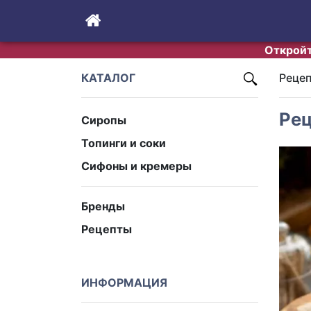
Откройт
КАТАЛОГ
Реце
Рец
Сиропы
Топинги и соки
Сифоны и кремеры
Бренды
Рецепты
ИНФОРМАЦИЯ