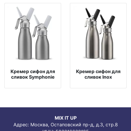
Кремер сифон для
Кремер сифон для
сливок Symphonie
сливок Inox
MIX IT UP
Адрес: Москва, Остаповский пр-д, д.3, стр.8