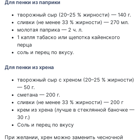
Для пенки из паприки
творожный сыр (20–25 % жирности) — 140 г.
сливки (не менее 33 % жирности) — 270 мл.
молотая паприка — 2 ч. л.
1 капля табаско или щепотка кайенского
перца
соль и перец по вкусу.
Для пенки из хрена
творожный сыр с хреном (20–25 % жирности)
— 50 г.
сметана — 200 г.
сливки (не менее 33 % жирности) — 200 г
крем из хрена (лучше в стеклянной баночке —
30 г.)
Соль и перец по вкусу
При желании, хрен можно заменить чесночной