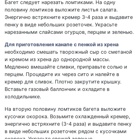
Багет следует нарезать ломтиками. На одну
половину ломтиков выложите листья салата.
Энергично встряхните кремер 3-4 раза и выдавите
пенку в виде небольших розеточек. Украсьте
нарезанными слайсами огурцов, перцем и зеленью.
Для приготовления канапе с пенкой из хрена
необходимо смешать творожный сыр со сметаной
и кремом из хрена до однородной массы.
Медленно вмешайте сливки, приправьте солью и
перцем. Процедите их через сито и налейте в
кремер для сливок. Плотно закрутите крышку.
Вставьте газовый баллончик и охладите в
холодильнике.
На вторую половину ломтиков багета выложите
кусочки окорока. Возьмите охлажденный кремер,
энергично встряхните (3-4 раза) и выдавите пенку
в виде небольших розеточек рядом с кусочками
окорока. Украсьте свежей зеленью.