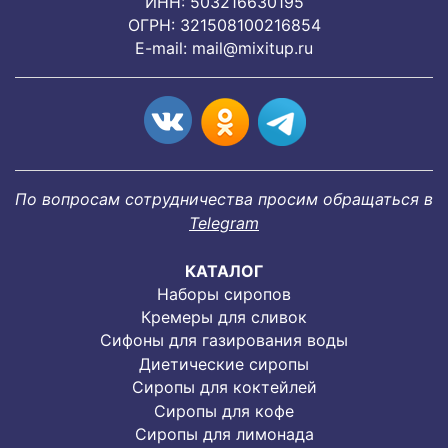
ИНН: 503216630195
ОГРН: 321508100216854
E-mail:
mail@mixitup.ru
По вопросам сотрудничества просим обращаться в
Telegram
КАТАЛОГ
Наборы сиропов
Кремеры для сливок
Сифоны для газирования воды
Диетические сиропы
Сиропы для коктейлей
Сиропы для кофе
Сиропы для лимонада