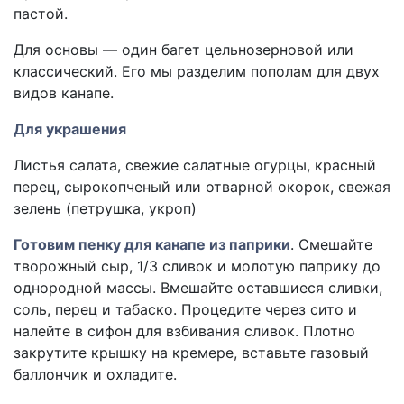
пастой.
Для основы — один багет цельнозерновой или
классический. Его мы разделим пополам для двух
видов канапе.
Для украшения
Листья салата, свежие салатные огурцы, красный
перец, сырокопченый или отварной окорок, свежая
зелень (петрушка, укроп)
Готовим пенку для канапе из паприки
. Смешайте
творожный сыр, 1/3 сливок и молотую паприку до
однородной массы. Вмешайте оставшиеся сливки,
соль, перец и табаско. Процедите через сито и
налейте в сифон для взбивания сливок. Плотно
закрутите крышку на кремере, вставьте газовый
баллончик и охладите.