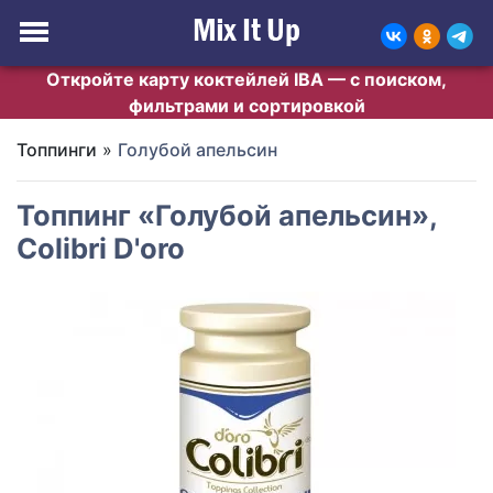
Откройте карту коктейлей IBA — с поиском,
фильтрами и сортировкой
Топпинги
»
Голубой апельсин
Топпинг «Голубой апельсин»,
Colibri D'oro