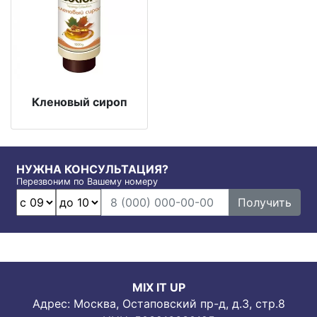
Кленовый сироп
НУЖНА КОНСУЛЬТАЦИЯ?
Перезвоним по Вашему номеру
Получить
MIX IT UP
Адрес: Москва, Остаповский пр-д, д.3, стр.8