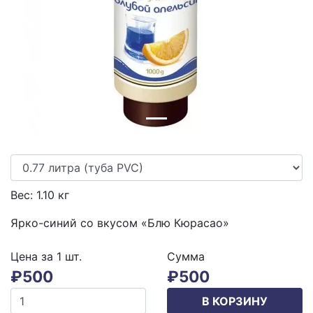
Previous
Next
Вес:
1.10
кг
Ярко-синий со вкусом «Блю Кюрасао»
Цена за 1
шт.
Сумма
₽
500
₽
500
В КОРЗИНУ