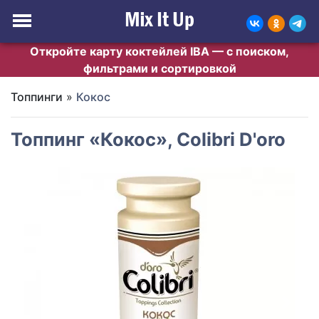
Откройте карту коктейлей IBA — с поиском,
фильтрами и сортировкой
Топпинги
»
Кокос
Топпинг «Кокос», Colibri D'oro
Previous
Next