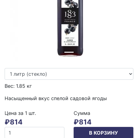
Previous
Next
Вес:
1.85
кг
Насыщенный вкус спелой садовой ягоды
Цена за 1
шт.
Сумма
₽
814
₽
814
В КОРЗИНУ