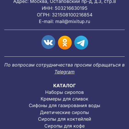
Адрес: Москва, Остаповский пр-д, д.3, стр.8
ИНН: 503216630195
ОГРН: 321508100216854
E-mail:
mail@mixitup.ru
По вопросам сотрудничества просим обращаться в
Telegram
КАТАЛОГ
Наборы сиропов
Кремеры для сливок
Сифоны для газирования воды
Диетические сиропы
Сиропы для коктейлей
Сиропы для кофе