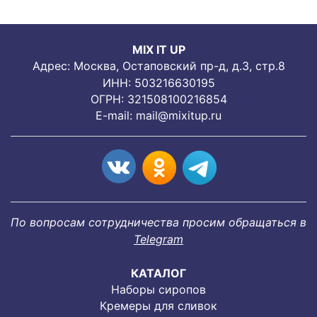
MIX IT UP
Адрес: Москва, Остаповский пр-д, д.3, стр.8
ИНН: 503216630195
ОГРН: 321508100216854
E-mail:
mail@mixitup.ru
По вопросам сотрудничества просим обращаться в
Telegram
КАТАЛОГ
Наборы сиропов
Кремеры для сливок