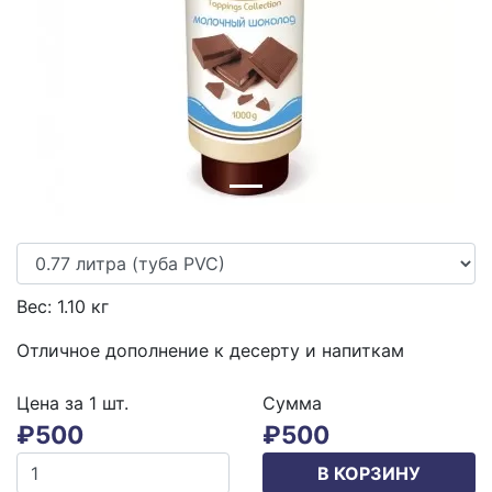
Previous
Next
Вес:
1.10
кг
Отличное дополнение к десерту и напиткам
Цена за 1
шт.
Сумма
₽
500
₽
500
В КОРЗИНУ