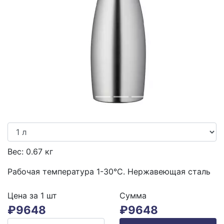
Previous
Next
Вес:
0.67
кг
Рабочая температура 1-30°C. Нержавеющая сталь
Цена за 1
шт
Сумма
₽
9648
₽
9648