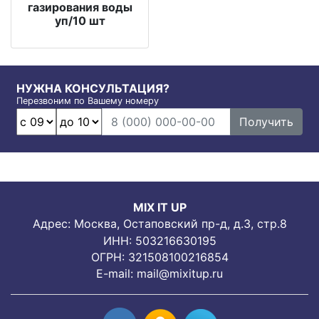
газирования воды
уп/10 шт
НУЖНА КОНСУЛЬТАЦИЯ?
Перезвоним по Вашему номеру
Получить
MIX IT UP
Адрес: Москва, Остаповский пр-д, д.3, стр.8
ИНН: 503216630195
ОГРН: 321508100216854
E-mail:
mail@mixitup.ru