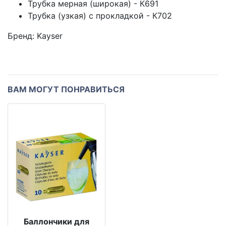
Трубка мерная (широкая) - К691
Трубка (узкая) с прокладкой - К702
Бренд:
Kayser
ВАМ МОГУТ ПОНРАВИТЬСЯ
Баллончики для