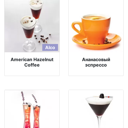
Alco
American Hazelnut
Ананасовый
Coffee
эспрессо