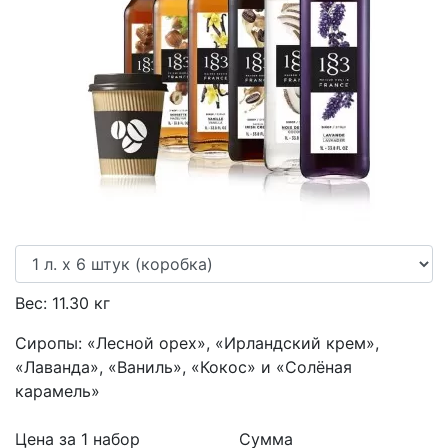
Previous
Next
Вес:
11.30
кг
Сиропы: «Лесной орех», «Ирландский крем»,
«Лаванда», «Ваниль», «Кокос» и «Солёная
карамель»
Цена за 1
набор
Сумма