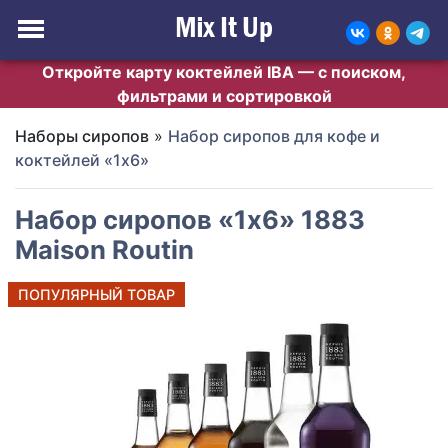
Откройте карту коктейлей IBA — с поиском,
фильтрами и сортировкой
Наборы сиропов
»
Набор сиропов для кофе и
коктейлей «1х6»
Набор сиропов «1х6» 1883
Maison Routin
ПОПУЛЯРНЫЙ ТОВАР