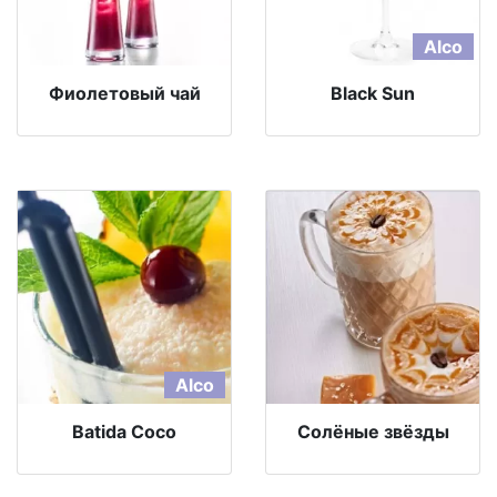
Alco
Фиолетовый чай
Black Sun
Alco
Batida Coco
Солёные звёзды