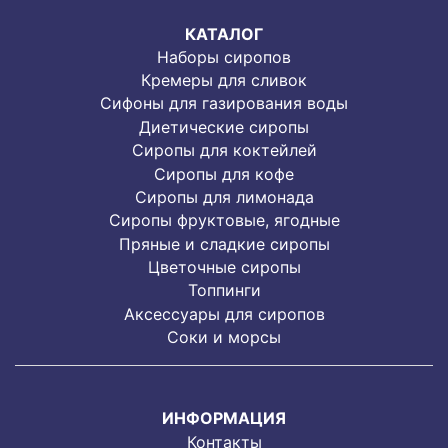
КАТАЛОГ
Наборы сиропов
Кремеры для сливок
Сифоны для газирования воды
Диетические сиропы
Сиропы для коктейлей
Сиропы для кофе
Сиропы для лимонада
Cиропы фруктовые, ягодные
Пряные и сладкие сиропы
Цветочные сиропы
Топпинги
Аксессуары для сиропов
Соки и морсы
ИНФОРМАЦИЯ
Контакты