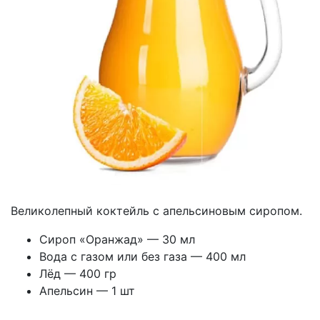
Великолепный коктейль с апельсиновым сиропом.
Сироп «Оранжад» — 30 мл
Вода с газом или без газа — 400 мл
Лёд — 400 гр
Апельсин — 1 шт