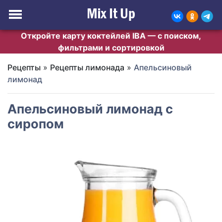
Откройте карту коктейлей IBA — с поиском,
фильтрами и сортировкой
Рецепты
»
Рецепты лимонада
»
Апельсиновый
лимонад
Апельсиновый лимонад с
сиропом