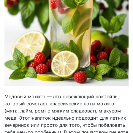
Медовый мохито — это освежающий коктейль,
который сочетает классические ноты мохито
(мята, лайм, ром) с мягким сладковатым вкусом
меда. Этот напиток идеально подходит для летних
вечеринок или просто для того, чтобы побаловать
себя чем-то особенным. В этом пошаговом рецепте