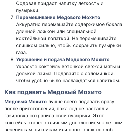
Содовая придаст напитку легкость и
пузырьки.
Перемешивание Медового Мохито
Аккуратно перемешайте содержимое бокала
длинной ложкой или специальной
коктейльной лопаткой. Не перемешивайте
слишком сильно, чтобы сохранить пузырьки
газа.
Украшение и подача Медового Мохито
Украсьте коктейль веточкой свежей мяты и
долькой лайма. Подавайте с соломинкой,
чтобы удобно было наслаждаться напитком.
Как подавать Медовый Мохито
Медовый Мохито
лучше всего подавать сразу
после приготовления, пока лед не растаял и
газировка сохранила свои пузырьки. Этот
коктейль станет отличным дополнением к летним
вечеринкам, пикникам или просто как способ