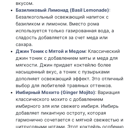
вкусом.
Базиликовый Лимонад (Basil Lemonade)
:
Безалкогольный освежающий напиток с
базиликом и лимоном. Вместо рома
используется только газированная вода, а
сладость добавляется за счет меда или
сахара.
Джин Тоник с Мятой и Медом
: Классический
джин тоник с добавлением мяты и меда для
мягкости. Джин придает коктейлю более
насыщенный вкус, а тоник с пузырьками
дополняет освежающий эффект. Это отличный
выбор для любителей травяных оттенков.
Имбирный Мохито (Ginger Mojito)
: Вариация
классического мохито с добавлением
имбирного эля или свежего имбиря. Имбирь
добавляет пикантную остроту, которая
гармонично сочетается с мятной свежестью и
цитрусовыми нотами. Этот коктейль особенно