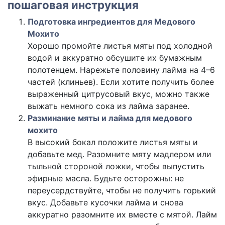
пошаговая инструкция
Подготовка ингредиентов для Медового
Мохито
Хорошо промойте листья мяты под холодной
водой и аккуратно обсушите их бумажным
полотенцем. Нарежьте половину лайма на 4–6
частей (клиньев). Если хотите получить более
выраженный цитрусовый вкус, можно также
выжать немного сока из лайма заранее.
Разминание мяты и лайма для медового
мохито
В высокий бокал положите листья мяты и
добавьте мед. Разомните мяту мадлером или
тыльной стороной ложки, чтобы выпустить
эфирные масла. Будьте осторожны: не
переусердствуйте, чтобы не получить горький
вкус. Добавьте кусочки лайма и снова
аккуратно разомните их вместе с мятой. Лайм