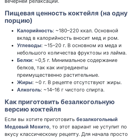
вечерней релаксации.
Пищевая ценность коктейля (на одну
порцию)
Калорийность
: ~180–220 ккал. Основной
вклад в калорийность вносит мед и ром.
Углеводы
: ~15–20 г. В основном из меда и
небольшого количества фруктозы из лайма.
Белки
: ~0,5 г. Минимальное содержание
белков, так как ингредиенты
преимущественно растительные.
Жиры
: ~0 г. В рецепте отсутствуют жиры.
Алкоголь
: ~14–16 г чистого спирта.
Как приготовить безалкогольную
версию коктейля
Если вы хотите приготовить
безалкогольный
Медовый Мохито
, то этот вариант не уступит по
вкусу классическому рецепту. Для начала просто