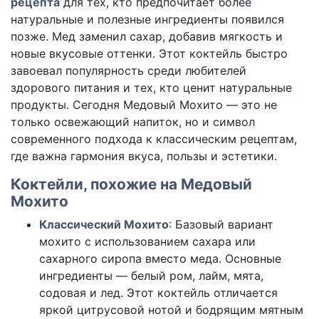
рецепта
для тех, кто предпочитает более
натуральные и полезные ингредиенты появился
позже. Мед заменил сахар, добавив мягкость и
новые вкусовые оттенки. Этот коктейль быстро
завоевал популярность среди любителей
здорового питания и тех, кто ценит натуральные
продукты. Сегодня Медовый Мохито — это не
только освежающий напиток, но и символ
современного подхода к классическим рецептам,
где важна гармония вкуса, пользы и эстетики.
Коктейли, похожие на Медовый
Мохито
Классический Мохито
: Базовый вариант
мохито с использованием сахара или
сахарного сиропа вместо меда. Основные
ингредиенты — белый ром, лайм, мята,
содовая и лед. Этот коктейль отличается
яркой цитрусовой нотой и бодрящим мятным