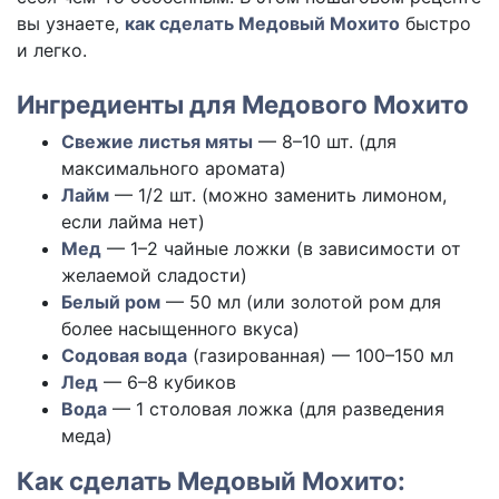
вы узнаете,
как сделать Медовый Мохито
быстро
и легко.
Ингредиенты для Медового Мохито
Свежие листья мяты
— 8–10 шт. (для
максимального аромата)
Лайм
— 1/2 шт. (можно заменить лимоном,
если лайма нет)
Мед
— 1–2 чайные ложки (в зависимости от
желаемой сладости)
Белый ром
— 50 мл (или золотой ром для
более насыщенного вкуса)
Содовая вода
(газированная) — 100–150 мл
Лед
— 6–8 кубиков
Вода
— 1 столовая ложка (для разведения
меда)
Как сделать Медовый Мохито: