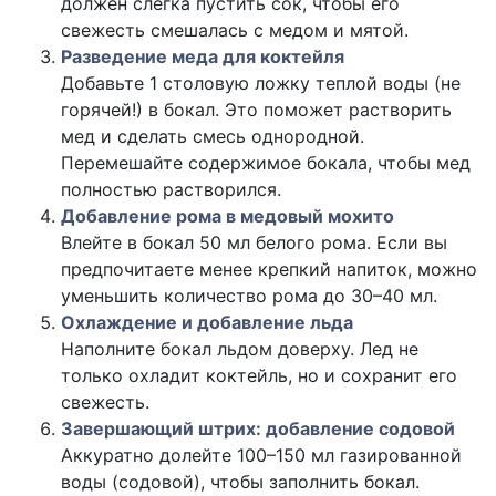
должен слегка пустить сок, чтобы его
свежесть смешалась с медом и мятой.
Разведение меда для коктейля
Добавьте 1 столовую ложку теплой воды (не
горячей!) в бокал. Это поможет растворить
мед и сделать смесь однородной.
Перемешайте содержимое бокала, чтобы мед
полностью растворился.
Добавление рома в медовый мохито
Влейте в бокал 50 мл белого рома. Если вы
предпочитаете менее крепкий напиток, можно
уменьшить количество рома до 30–40 мл.
Охлаждение и добавление льда
Наполните бокал льдом доверху. Лед не
только охладит коктейль, но и сохранит его
свежесть.
Завершающий штрих: добавление содовой
Аккуратно долейте 100–150 мл газированной
воды (содовой), чтобы заполнить бокал.