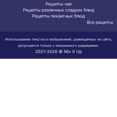
Рецепты чая
Рецепты различных сладких блюд
Рецепты пикантных блюд
Все рецепты
Использование текстов и изображений, размещенных на сайте,
допускается только с письменного разрешения.
2021–2026 © Mix It Up