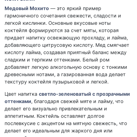
Медовый Мохито
— это яркий пример
гармоничного сочетания свежести, сладости и
легкой кислинки. Основные вкусовые ноты
коктейля формируются за счет мяты, которая
придает напитку освежающую прохладу, и лайма,
добавляющего цитрусовую кислоту. Мед смягчает
кислоту лайма, создавая приятный баланс между
сладким и терпким оттенками. Белый ром
добавляет легкую алкогольную основу с тонкими
древесными нотами, а газированная вода делает
текстуру коктейля пузырьковой и легкой.
Цвет напитка
светло-зеленоватый с прозрачными
оттенками
, благодаря свежей мяте и лайму, что
делает его визуально привлекательным и
аппетитным. Коктейль оставляет долгое
послевкусие с акцентом на мятную свежесть, что
делает его идеальным для жаркого дня или