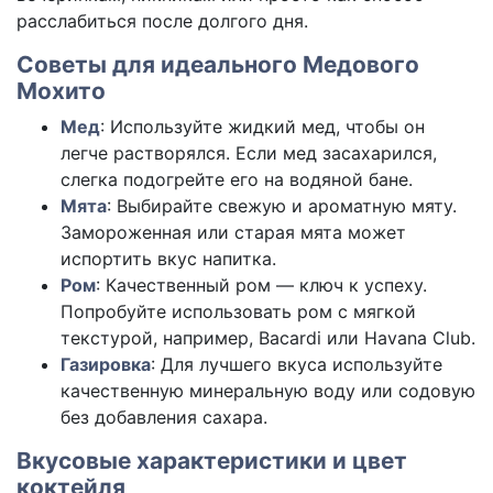
расслабиться после долгого дня.
Советы для идеального Медового
Мохито
Мед
: Используйте жидкий мед, чтобы он
легче растворялся. Если мед засахарился,
слегка подогрейте его на водяной бане.
Мята
: Выбирайте свежую и ароматную мяту.
Замороженная или старая мята может
испортить вкус напитка.
Ром
: Качественный ром — ключ к успеху.
Попробуйте использовать ром с мягкой
текстурой, например, Bacardi или Havana Club.
Газировка
: Для лучшего вкуса используйте
качественную минеральную воду или содовую
без добавления сахара.
Вкусовые характеристики и цвет
коктейля