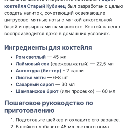
коктейля Старый Кубинец
был разработан с целью
создать напиток, сочетающий освежающие
цитрусово-мятные ноты с мягкой алкогольной
базой и пузырьками шампанского. Коктейль легко
воспроизводится даже в домашних условиях.
Ингредиенты для коктейля
Ром светлый
— 45 мл
Лаймовый сок
(свежевыжатый) — 22,5 мл
Ангостура (биттер)
- 2 капли
Листья мяты
— 6-8 шт
Сахарный сироп
— 30 мл
Шампанское брют
(или просекко) — 60 мл
Пошаговое руководство по
приготовлению
Подготовьте шейкер и охладите его заранее.
В шейкер добавьте 45 мл светлого рома.