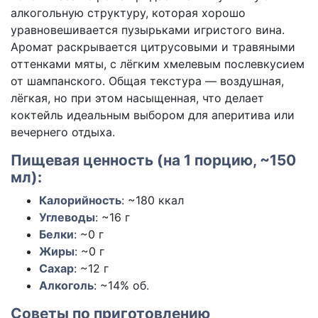
алкогольную структуру, которая хорошо
уравновешивается пузырьками игристого вина.
Аромат раскрывается цитрусовыми и травяными
оттенками мяты, с лёгким хмелевым послевкусием
от шампанского. Общая текстура — воздушная,
лёгкая, но при этом насыщенная, что делает
коктейль идеальным выбором для аперитива или
вечернего отдыха.
Пищевая ценность (на 1 порцию, ~150
мл):
Калорийность
: ~180 ккал
Углеводы
: ~16 г
Белки
: ~0 г
Жиры
: ~0 г
Сахар
: ~12 г
Алкоголь
: ~14% об.
Советы по приготовлению