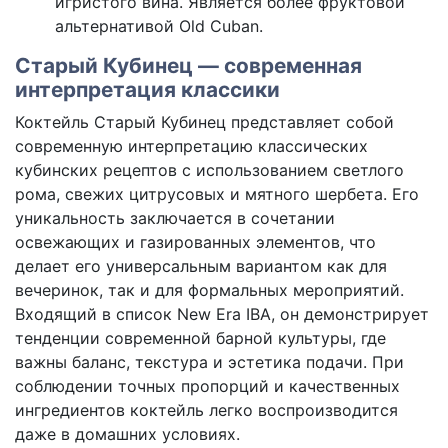
игристого вина. Является более фруктовой
альтернативой Old Cuban.
Старый Кубинец — современная
интерпретация классики
Коктейль Старый Кубинец представляет собой
современную интерпретацию классических
кубинских рецептов с использованием светлого
рома, свежих цитрусовых и мятного шербета. Его
уникальность заключается в сочетании
освежающих и газированных элементов, что
делает его универсальным вариантом как для
вечеринок, так и для формальных мероприятий.
Входящий в список New Era IBA, он демонстрирует
тенденции современной барной культуры, где
важны баланс, текстура и эстетика подачи. При
соблюдении точных пропорций и качественных
ингредиентов коктейль легко воспроизводится
даже в домашних условиях.