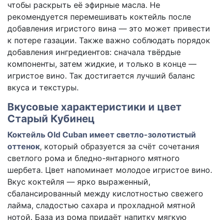
чтобы раскрыть её эфирные масла. Не
рекомендуется перемешивать коктейль после
добавления игристого вина — это может привести
к потере газации. Также важно соблюдать порядок
добавления ингредиентов: сначала твёрдые
компоненты, затем жидкие, и только в конце —
игристое вино. Так достигается лучший баланс
вкуса и текстуры.
Вкусовые характеристики и цвет
Старый Кубинец
Коктейль Old Cuban имеет светло-золотистый
оттенок
, который образуется за счёт сочетания
светлого рома и бледно-янтарного мятного
шербета. Цвет напоминает молодое игристое вино.
Вкус коктейля — ярко выраженный,
сбалансированный между кислотностью свежего
лайма, сладостью сахара и прохладной мятной
нотой. База из рома придаёт напитку мягкую