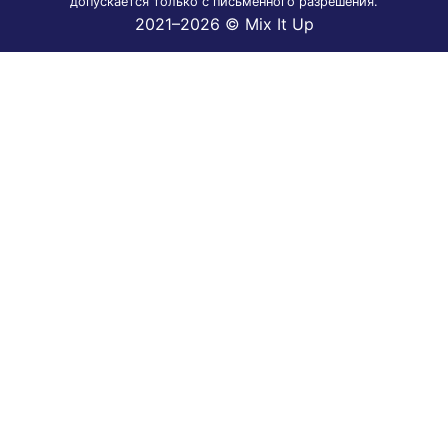
допускается только с письменного разрешения.
2021–2026 © Mix It Up