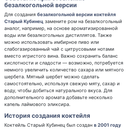
безалкогольной версии
Для создания
безалкогольной версии коктейля
Старый Кубинец
замените ром на безалкогольный
аналог, например, на основе ароматизированной
воды или безалкогольных дистиллятов. Также
можно использовать имбирное пиво или
слабогазированный чай с цитрусовыми нотами
вместо игристого вина. Важно сохранить баланс
кислотности и сладости — возможно, потребуется
немного увеличить количество сахара или мятного
шербета. Мятный шербет можно сделать
самостоятельно, используя свежую мяту, сахар и
воду, чтобы добиться натурального вкуса. Для
дополнительного аромата добавьте несколько
капель лаймового эликсира.
История создания коктейля
Коктейль Старый Кубинец был создан
в 2001 году