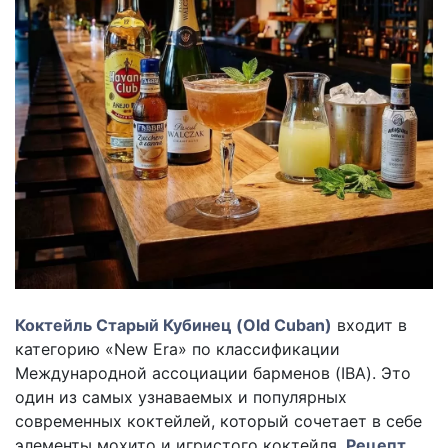
Коктейль Старый Кубинец (Old Cuban)
входит в
категорию «New Era» по классификации
Международной ассоциации барменов (IBA). Это
один из самых узнаваемых и популярных
современных коктейлей, который сочетает в себе
элементы мохито и игристого коктейля.
Рецепт