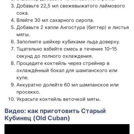
Добавьте 22,5 мл свежевыжатого лаймового
сока.
Влейте 30 мл сахарного сиропа.
Добавьте 2 капли Ангостура (биттер) и листья
мяты.
Заполните шейкер кубиками льда доверху.
Тщательно взбейте смесь в течение 10–15
секунд до полного охлаждения.
Процедите коктейль через стрейнер в
охлаждённый бокал для шампанского или
купе.
Аккуратно долейте 60 мл шампанское или
просекко.
Украсьте коктейль веточкой мяты.
Видео: как приготовить Старый
Кубинец (Old Cuban)