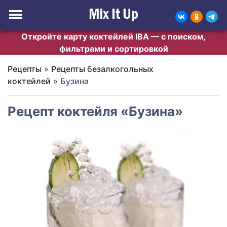
Откройте карту коктейлей IBA — с поиском,
фильтрами и сортировкой
Рецепты
»
Рецепты безалкогольных
коктейлей
»
Бузина
Рецепт коктейля «Бузина»