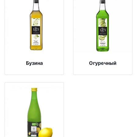
Бузина
Огуречный