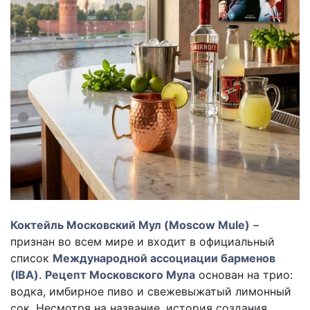
Коктейль Московский Мул (Moscow Mule)
–
признан во всем мире и входит в официальный
список
Международной ассоциации барменов
(IBA)
.
Рецепт Московского Мула
основан на трио:
водка, имбирное пиво и свежевыжатый лимонный
сок. Несмотря на название, история создания