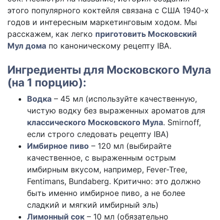
этого популярного коктейля связана с США 1940-х
годов и интересным маркетинговым ходом. Мы
расскажем, как легко
приготовить Московский
Мул дома
по каноническому рецепту IBA.
Ингредиенты для Московского Мула
(на 1 порцию):
Водка
– 45 мл (используйте качественную,
чистую водку без выраженных ароматов для
классического Московского Мула
. Smirnoff,
если строго следовать рецепту IBA)
Имбирное пиво
– 120 мл (выбирайте
качественное, с выраженным острым
имбирным вкусом, например, Fever-Tree,
Fentimans, Bundaberg. Критично: это должно
быть именно имбирное пиво, а не более
сладкий и мягкий имбирный эль)
Лимонный сок
– 10 мл (обязательно