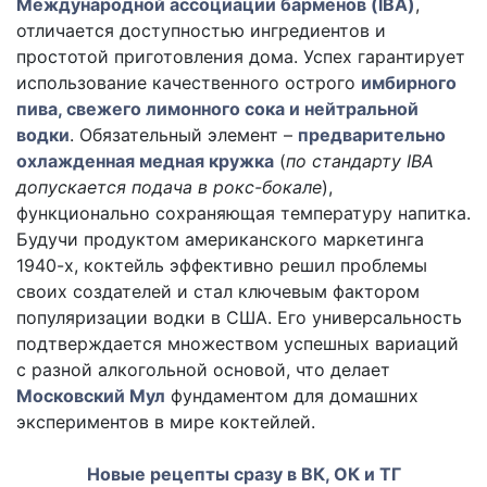
Международной ассоциации барменов (IBA)
,
отличается доступностью ингредиентов и
простотой приготовления дома. Успех гарантирует
использование качественного острого
имбирного
пива, свежего лимонного сока и нейтральной
водки
. Обязательный элемент –
предварительно
охлажденная медная кружка
(
по стандарту IBA
допускается подача в рокс-бокале
),
функционально сохраняющая температуру напитка.
Будучи продуктом американского маркетинга
1940-х, коктейль эффективно решил проблемы
своих создателей и стал ключевым фактором
популяризации водки в США. Его универсальность
подтверждается множеством успешных вариаций
с разной алкогольной основой, что делает
Московский Мул
фундаментом для домашних
экспериментов в мире коктейлей.
Новые рецепты сразу в ВК, ОК и ТГ