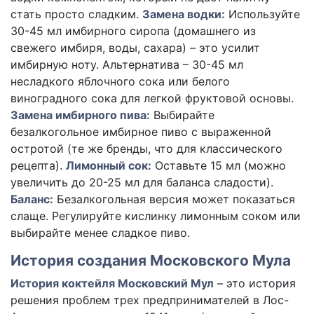
стать просто сладким.
Замена водки:
Используйте
30-45 мл имбирного сиропа (домашнего из
свежего имбиря, воды, сахара) – это усилит
имбирную ноту. Альтернатива – 30-45 мл
несладкого яблочного сока или белого
виноградного сока для легкой фруктовой основы.
Замена имбирного пива:
Выбирайте
безалкогольное имбирное пиво с выраженной
остротой (те же бренды, что для классического
рецепта).
Лимонный сок:
Оставьте 15 мл (можно
увеличить до 20-25 мл для баланса сладости).
Баланс:
Безалкогольная версия может показаться
слаще. Регулируйте кислинку лимонным соком или
выбирайте менее сладкое пиво.
История создания Московского Мула
История коктейля Московский Мул
– это история
решения проблем трех предпринимателей в Лос-