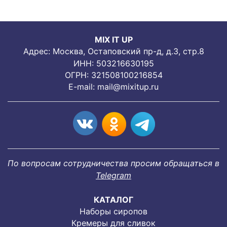
MIX IT UP
Адрес: Москва, Остаповский пр-д, д.3, стр.8
ИНН: 503216630195
ОГРН: 321508100216854
E-mail:
mail@mixitup.ru
По вопросам сотрудничества просим обращаться в
Telegram
КАТАЛОГ
Наборы сиропов
Кремеры для сливок