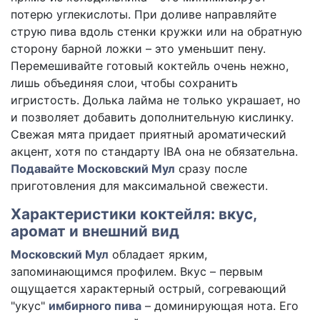
потерю углекислоты. При доливе направляйте
струю пива вдоль стенки кружки или на обратную
сторону барной ложки – это уменьшит пену.
Перемешивайте готовый коктейль очень нежно,
лишь объединяя слои, чтобы сохранить
игристость. Долька лайма не только украшает, но
и позволяет добавить дополнительную кислинку.
Свежая мята придает приятный ароматический
акцент, хотя по стандарту IBA она не обязательна.
Подавайте Московский Мул
сразу после
приготовления для максимальной свежести.
Характеристики коктейля: вкус,
аромат и внешний вид
Московский Мул
обладает ярким,
запоминающимся профилем. Вкус – первым
ощущается характерный острый, согревающий
"укус"
имбирного пива
– доминирующая нота. Его