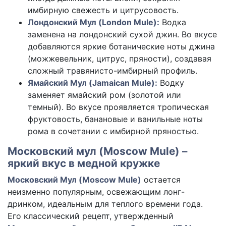
имбирную свежесть и цитрусовость.
Лондонский Мул (London Mule):
Водка
заменена на лондонский сухой джин. Во вкусе
добавляются яркие ботанические ноты джина
(можжевельник, цитрус, пряности), создавая
сложный травянисто-имбирный профиль.
Ямайский Мул (Jamaican Mule):
Водку
заменяет ямайский ром (золотой или
темный). Во вкусе проявляется тропическая
фруктовость, банановые и ванильные ноты
рома в сочетании с имбирной пряностью.
Московский мул (Moscow Mule) –
яркий вкус в медной кружке
Московский Мул (Moscow Mule)
остается
неизменно популярным, освежающим лонг-
дринком, идеальным для теплого времени года.
Его классический рецепт, утвержденный