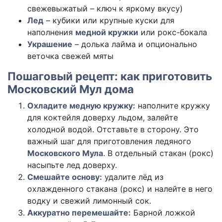
свежевыжатый – ключ к яркому вкусу)
Лед
– кубики или крупные куски для
наполнения
медной кружки
или рокс-бокала
Украшение
– долька лайма и опционально
веточка свежей мяты
Пошаговый рецепт: как приготовить
Московский Мул дома
Охладите медную кружку:
наполните кружку
для коктейля доверху льдом, залейте
холодной водой. Отставьте в сторону. Это
важный шаг для приготовления ледяного
Московского Мула
. В отдельный стакан (рокс)
насыпьте лед доверху.
Смешайте основу:
удалите лёд из
охлажденного стакана (рокс) и налейте в него
водку и свежий лимонный сок.
Аккуратно перемешайте:
Барной ложкой