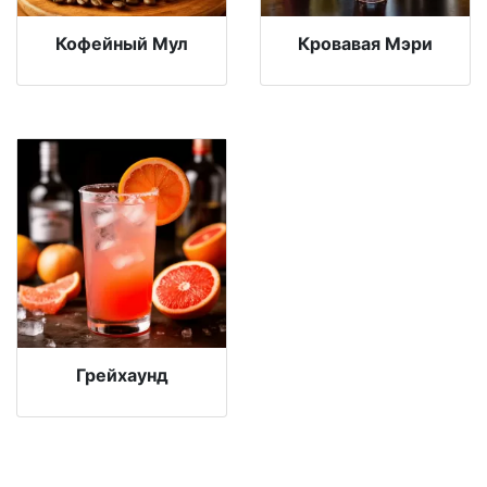
Кофейный Мул
Кровавая Мэри
Грейхаунд