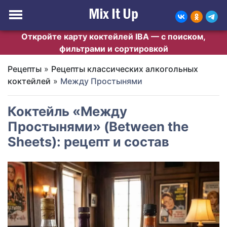
Откройте карту коктейлей IBA — с поиском,
фильтрами и сортировкой
Рецепты
»
Рецепты классических алкогольных
коктейлей
»
Между Простынями
Коктейль «Между
Простынями» (Between the
Sheets): рецепт и состав