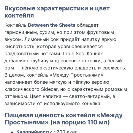
Вкусовые характеристики и цвет
коктейля
Коктейль
Between the Sheets
обладает
гармоничным, сухим, но при этом фруктовым
вкусом. Лимонный сок придаёт напитку яркую
кислотность, которая уравновешивается
сладковатыми нотками Triple Sec. Коньяк
добавляет глубину и древесные оттенки, а белый
ром — лёгкую экзотическую сладость и свежесть.
В целом, коктейль «Между Простынями»
напоминает более мягкую и тёплую версию
классического Sidecar, но с характерным ромовым
оттенком. Цвет напитка — светло-янтарный, в
зависимости от используемого коньяка.
Пищевая ценность коктейля «Между
Простынями» (на порцию 110 мл)
Калорийность
: ~200 ккал