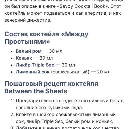
он был описан в книге «Savoy Cocktail Book». Этот
коктейль может подаваться и как аперитив, и как
вечерний дижестив.
Состав коктейля «Между
Простынями»
Белый ром
— 30 мл
Коньяк
— 30 мл
Ликёр Triple Sec
— 30 мл
Лимонный сок
(свежевыжатый) — 20 мл
Пошаговый рецепт коктейля
Between the Sheets
Предварительно охладите коктейльный бокал,
наполнив его кубиками льда.
Влейте в шейкер свежевыжатый лимонный
сок, ликёр Triple Sec, белый ром и коньяк.
Добавьте в шейкер достаточное количество