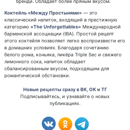
бренди. Обладает более пряным вкусом.
Коктейль «Между Простынями»
— это
классический напиток, входящий в престижную
категорию
«The Unforgettables»
Международной
барменской ассоциации (IBA). Простой рецепт
этого коктейля позволяет легко воспроизвести его
в домашних условиях. Благодаря сочетанию
белого рома, коньяка, ликёра Triple Sec и свежего
лимонного сока, напиток обладает
сбалансированным вкусом, подходящим для
романтической обстановки.
Новые рецепты сразу в ВК, ОК и ТГ
Подписывайтесь, и узнавайте о новых
публикациях.