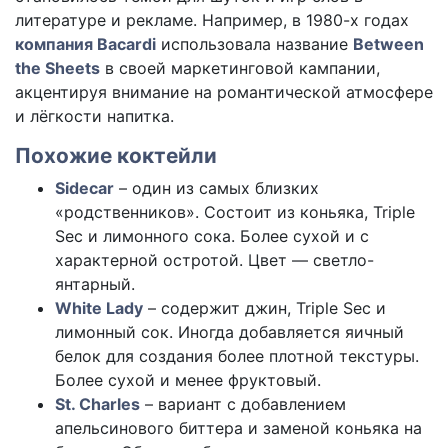
литературе и рекламе. Например, в 1980-х годах
компания Bacardi
использовала название
Between
the Sheets
в своей маркетинговой кампании,
акцентируя внимание на романтической атмосфере
и лёгкости напитка.
Похожие коктейли
Sidecar
– один из самых близких
«родственников». Состоит из коньяка, Triple
Sec и лимонного сока. Более сухой и с
характерной остротой. Цвет — светло-
янтарный.
White Lady
– содержит джин, Triple Sec и
лимонный сок. Иногда добавляется яичный
белок для создания более плотной текстуры.
Более сухой и менее фруктовый.
St. Charles
– вариант с добавлением
апельсинового биттера и заменой коньяка на