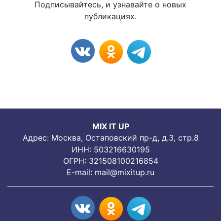
Подписывайтесь, и узнавайте о новых
публикациях.
MIX IT UP
Адрес: Москва, Остаповский пр-д, д.3, стр.8
ИНН: 503216630195
ОГРН: 321508100216854
E-mail:
mail@mixitup.ru