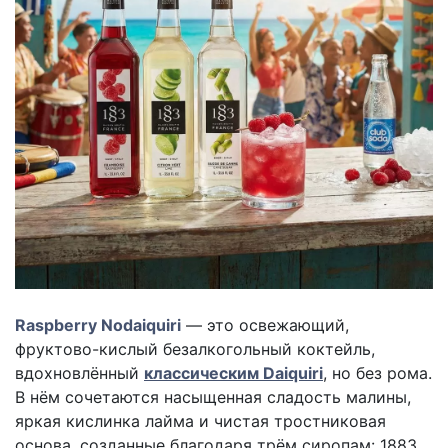
Raspberry Nodaiquiri
— это освежающий,
фруктово-кислый безалкогольный коктейль,
вдохновлённый
классическим Daiquiri
, но без рома.
В нём сочетаются насыщенная сладость малины,
яркая кислинка лайма и чистая тростниковая
основа, созданные благодаря трём сиропам: 1883