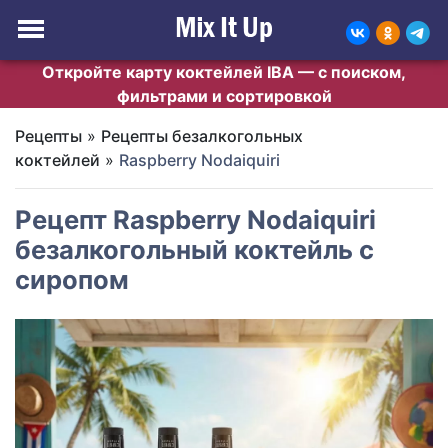
Откройте карту коктейлей IBA — с поиском,
фильтрами и сортировкой
Рецепты
»
Рецепты безалкогольных
коктейлей
»
Raspberry Nodaiquiri
Рецепт Raspberry Nodaiquiri
безалкогольный коктейль с
сиропом