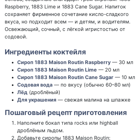
Raspberry, 1883 Lime и 1883 Cane Sugar. Напиток
сохраняет фирменное сочетание кисло-сладкого
вкуса, но подходит всем — и детям, и водителям.
Освежающий, сочный, с лёгкой игристостью от
содовой.
Ингредиенты коктейля
Сироп 1883 Maison Routin Raspberry
— 30 мл
Сироп 1883 Maison Routin Lime
— 20 мл
Сироп 1883 Maison Routin Cane Sugar
— 10 мл
Содовая вода
— по вкусу (обычно 60–80 мл)
Лёд
(дроблёный)
Для украшения
— свежая малина на шпажке
Пошаговый рецепт приготовления
Наполните бокал типа rocks или highball
дроблёным льдом.
Добавьте сиропы 1883 Maison Routin: