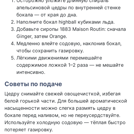
Осторожно уложите длинную спираль
апельсиновой цедры по внутренней стенке
бокала — от края до дна.
Наполните бокал highball кубиками льда.
Добавьте сиропы 1883 Maison Routin: сначала
Ginger, затем Orange.
Медленно влейте содовую, наклонив бокал,
чтобы сохранить газировку.
Лёгкими движениями перемешайте
содержимое ложкой 1–2 раза — не мешайте
интенсивно.
Советы по подаче
Цедру снимайте свежей овощечисткой, избегая
белой горькой части. Для большей ароматической
насыщенности можно слегка размять цедру в
бокале перед наливом, но не переусердствуйте.
Используйте холодную содовую — тёплая быстро
потеряет газировку.