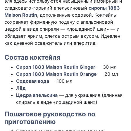
эля здесь используются насыщенный имбирный и
сладковато-горький апельсиновый
сиропы 1883
Maison Routin
, дополненные содовой. Коктейль
сохраняет фирменную подачу с апельсиновой
цедрой в виде спирали — «лошадиной шеи» — и
обладает ярким, слегка острым вкусом. Идеален
как дневной освежитель или аперитив.
Состав коктейля
Сироп 1883 Maison Routin Ginger
— 30 мл
Сироп 1883 Maison Routin Orange
— 20 мл
Содовая вода
— 100 мл
Лёд
Цедра апельсина
— для украшения (длинная
спираль в виде «лошадиной шеи»)
Пошаговое руководство по
приготовлению