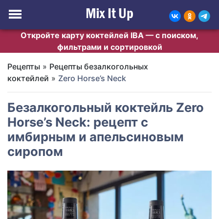
Откройте карту коктейлей IBA — с поиском,
фильтрами и сортировкой
Рецепты
»
Рецепты безалкогольных
коктейлей
»
Zero Horse’s Neck
Безалкогольный коктейль Zero
Horse’s Neck: рецепт с
имбирным и апельсиновым
сиропом