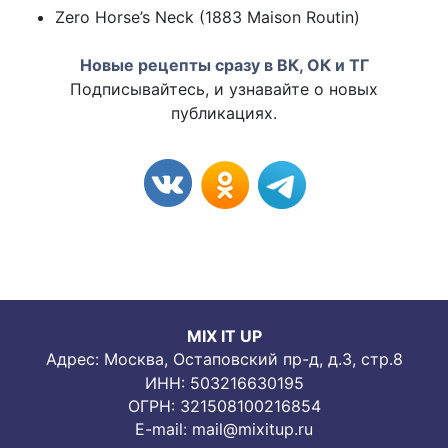
Zero Horse’s Neck (1883 Maison Routin)
Новые рецепты сразу в ВК, ОК и ТГ
Подписывайтесь, и узнавайте о новых
публикациях.
MIX IT UP
Адрес: Москва, Остаповский пр-д, д.3, стр.8
ИНН: 503216630195
ОГРН: 321508100216854
E-mail:
mail@mixitup.ru