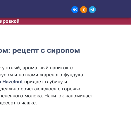
тировкой
ом: рецепт с сиропом
уютный, ароматный напиток с
усом и нотками жареного фундука.
 Hazelnut
придаёт глубину и
идеально сочетающуюся с горечью
пененного молока. Напиток напоминает
десерт в чашке.