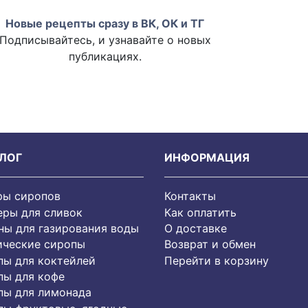
Новые рецепты сразу в ВК, ОК и ТГ
Подписывайтесь, и узнавайте о новых
публикациях.
ЛОГ
ИНФОРМАЦИЯ
ры сиропов
Контакты
еры для сливок
Как оплатить
ы для газирования воды
О доставке
ические сиропы
Возврат и обмен
пы для коктейлей
Перейти в корзину
пы для кофе
пы для лимонада