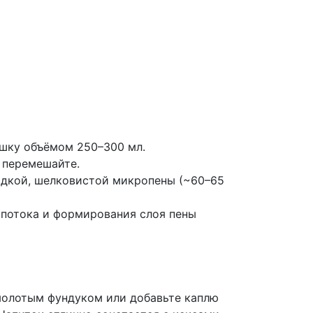
шку объёмом 250–300 мл.
 перемешайте.
ладкой, шелковистой микропены (~60–65
 потока и формирования слоя пены
молотым фундуком или добавьте каплю