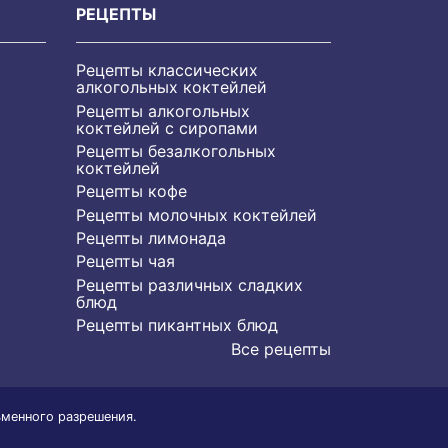
РЕЦЕПТЫ
Рецепты классических
алкогольных коктейлей
Рецепты алкогольных
коктейлей с сиропами
Рецепты безалкогольных
коктейлей
Рецепты кофе
Рецепты молочных коктейлей
Рецепты лимонада
Рецепты чая
Рецепты различных сладких
блюд
Рецепты пикантных блюд
Все рецепты
ьменного разрешения.