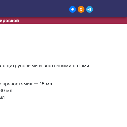
тировкой
к с цитрусовыми и восточными нотами
с пряностями» — 15 мл
60 мл
мл