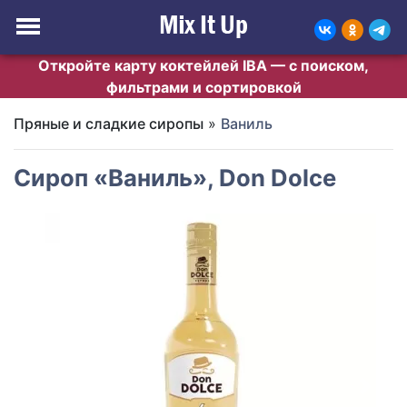
Откройте карту коктейлей IBA — с поиском,
фильтрами и сортировкой
Пряные и сладкие сиропы
»
Ваниль
Сироп «Ваниль», Don Dolce
Previous
Next