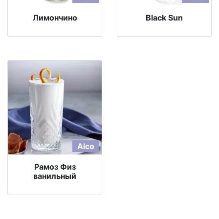
Лимончино
Black Sun
Alco
Рамоз Физ
ванильный