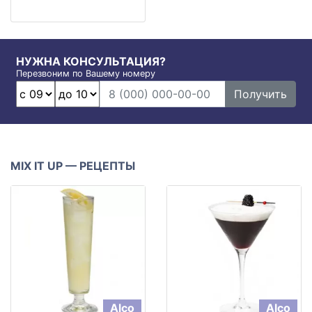
НУЖНА КОНСУЛЬТАЦИЯ?
Перезвоним по Вашему номеру
Получить
MIX IT UP — РЕЦЕПТЫ
Alco
Alco