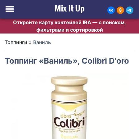
Откройте карту коктейлей IBA — с поиском,
фильтрами и сортировкой
Топпинги
»
Ваниль
Топпинг «Ваниль», Colibri D'oro
Previous
Next