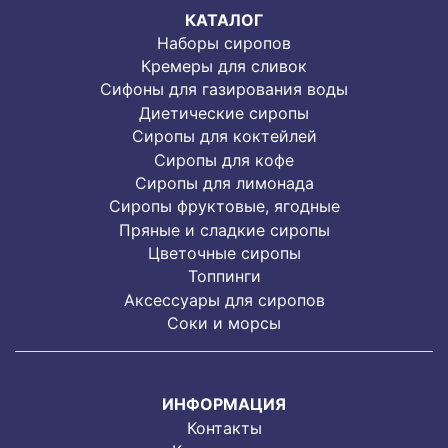
КАТАЛОГ
Наборы сиропов
Кремеры для сливок
Сифоны для газирования воды
Диетические сиропы
Сиропы для коктейлей
Сиропы для кофе
Сиропы для лимонада
Cиропы фруктовые, ягодные
Пряные и сладкие сиропы
Цветочные сиропы
Топпинги
Аксессуары для сиропов
Соки и морсы
ИНФОРМАЦИЯ
Контакты