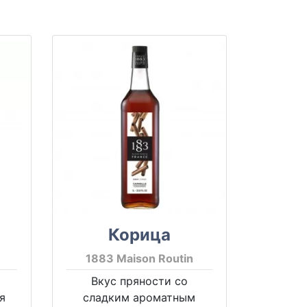
Корица
1883 Maison Routin
Вкус пряности со
я
сладким ароматным