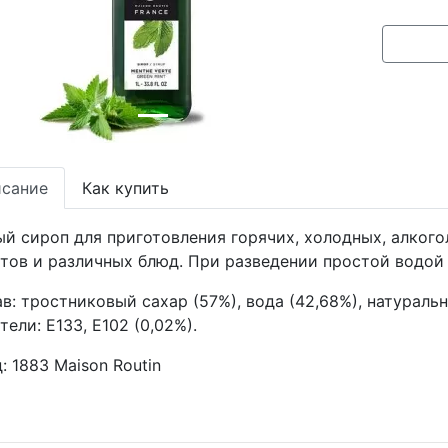
сание
Как купить
й сироп для приготовления горячих, холодных, алкого
тов и различных блюд. При разведении простой водой
в: тростниковый сахар (57%), вода (42,68%), натураль
тели: Е133, Е102 (0,02%).
д:
1883 Maison Routin