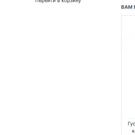
Перейти в корзину
ВАМ 
Гу
к