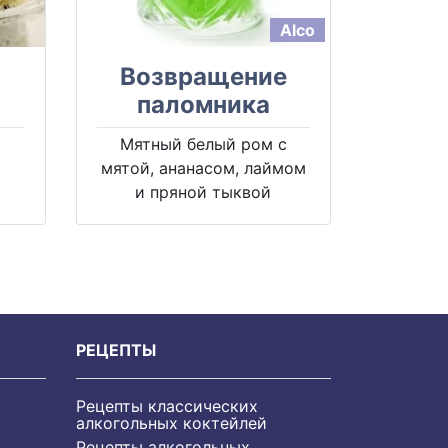
Alco
Возвращение
паломника
Мятный белый ром с
мятой, ананасом, лаймом
и пряной тыквой
РЕЦЕПТЫ
Рецепты классических
алкогольных коктейлей
Рецепты алкогольных