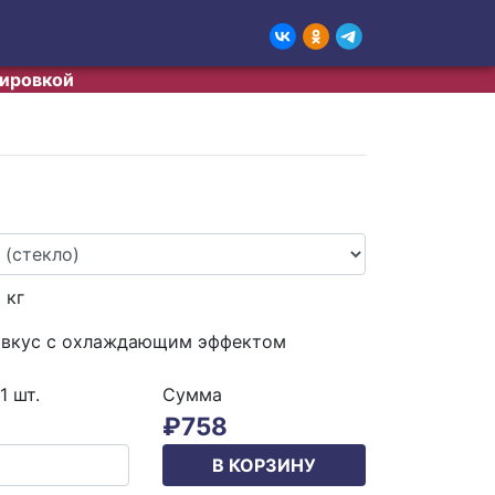
тировкой
5
кг
 вкус с охлаждающим эффектом
 1
шт.
Сумма
₽
758
В КОРЗИНУ