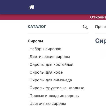
Откройт
КАТАЛОГ
Пряны
Сир
Сиропы
Наборы сиропов
Диетические сиропы
Сиропы для коктейлей
Сиропы для кофе
Сиропы для лимонада
Cиропы фруктовые, ягодные
Пряные и сладкие сиропы
Pr
Цветочные сиропы