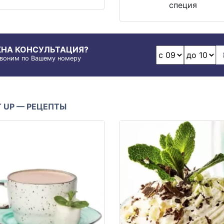
специя
НА КОНСУЛЬТАЦИЯ?
воним по Вашему номеру
IT UP — РЕЦЕПТЫ