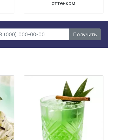
оттенком
Получить