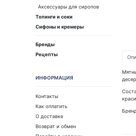
Аксессуары для сиропов
Топинги и соки
Сифоны и кремеры
Бренды
Рецепты
Опи
Мятны
ИНФОРМАЦИЯ
десер
Соста
Контакты
краси
Как оплатить
Брен
О доставке
Возврат и обмен