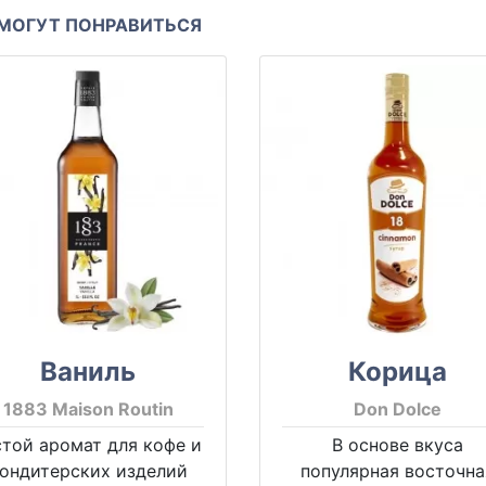
МОГУТ ПОНРАВИТЬСЯ
Ваниль
Корица
1883 Maison Routin
Don Dolce
стой аромат для кофе и
В основе вкуса
ондитерских изделий
популярная восточна