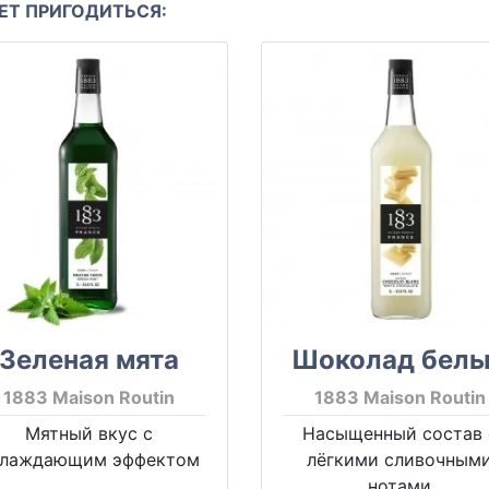
Т ПРИГОДИТЬСЯ:
Зеленая мята
Шоколад бел
1883 Maison Routin
1883 Maison Routin
Мятный вкус с
Насыщенный состав 
хлаждающим эффектом
лёгкими сливочным
нотами