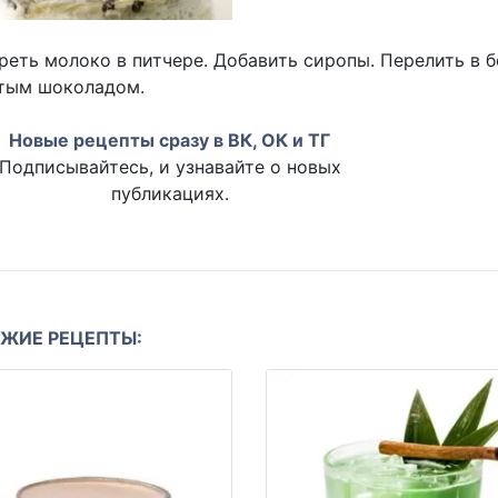
реть молоко в питчере. Добавить сиропы. Перелить в 
ртым шоколадом.
Новые рецепты сразу в ВК, ОК и ТГ
Подписывайтесь, и узнавайте о новых
публикациях.
ЖИЕ РЕЦЕПТЫ: