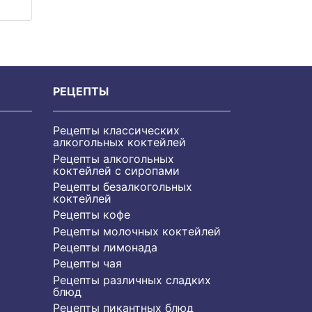
РЕЦЕПТЫ
Рецепты классических
алкогольных коктейлей
Рецепты алкогольных
коктейлей с сиропами
Рецепты безалкогольных
коктейлей
Рецепты кофе
Рецепты молочных коктейлей
Рецепты лимонада
Рецепты чая
Рецепты различных сладких
блюд
Рецепты пикантных блюд