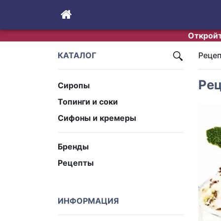
Откройт
КАТАЛОГ
Реце
Ре
Сиропы
Топинги и соки
Сифоны и кремеры
Бренды
Рецепты
ИНФОРМАЦИЯ