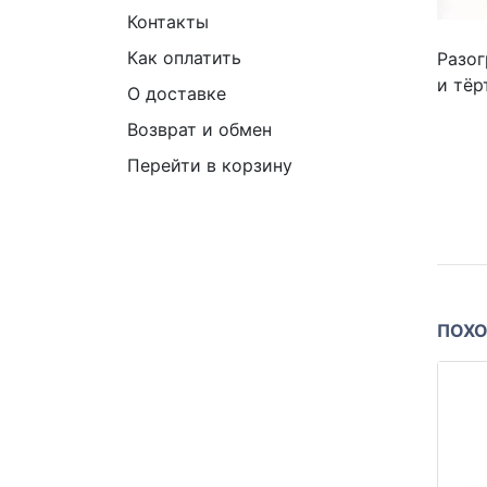
Контакты
Как оплатить
Разог
и тё
О доставке
Возврат и обмен
Перейти в корзину
ПОХО