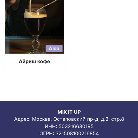
Alco
Айриш кофе
MIX IT UP
Адрес: Москва, Остаповский пр-д, д.3, стр.8
ИНН: 503216630195
ОГРН: 321508100216854