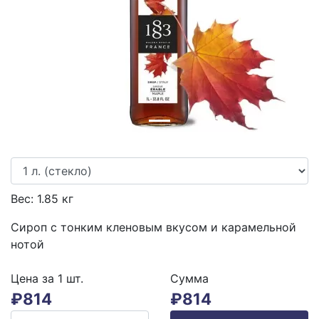
Previous
Next
Вес:
1.85
кг
Сироп с тонким кленовым вкусом и карамельной
нотой
Цена за 1
шт.
Сумма
₽
814
₽
814