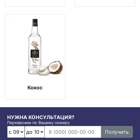
Кокос
НУЖНА КОНСУЛЬТАЦИЯ?
Перезвоним по Вашему номеру
Получить