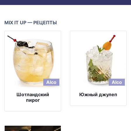
MIX IT UP — РЕЦЕПТЫ
Alco
Alco
Шотландский
Южный джулеп
пирог