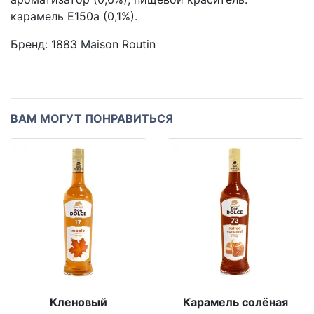
карамель Е150а (0,1%).
Бренд:
1883 Maison Routin
ВАМ МОГУТ ПОНРАВИТЬСЯ
Кленовый
Карамель солёная