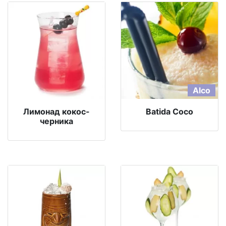
Alco
Лимонад кокос-
Batida Coco
черника