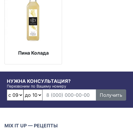
Пина Колада
НУЖНА КОНСУЛЬТАЦИЯ?
Перезвоним по Вашему номеру
Получить
MIX IT UP — РЕЦЕПТЫ