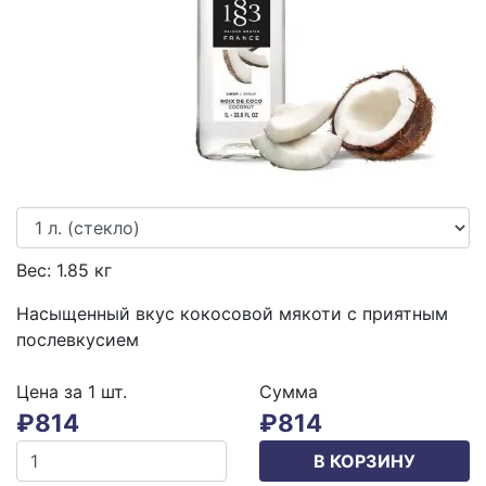
Вес:
1.85
кг
Насыщенный вкус кокосовой мякоти с приятным
послевкусием
Цена за 1
шт.
Сумма
₽
814
₽
814
В КОРЗИНУ