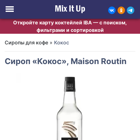
Откройте карту коктейлей IBA — с поиском,
фильтрами и сортировкой
Сиропы для кофе
»
Кокос
Сироп «Кокос», Maison Routin
Previous
Next