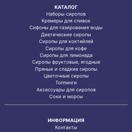
КАТАЛОГ
Наборы сиропов
Кремеры для сливок
Сифоны для газирования воды
Диетические сиропы
Сиропы для коктейлей
Сиропы для кофе
Сиропы для лимонада
Cиропы фруктовые, ягодные
Пряные и сладкие сиропы
Цветочные сиропы
Топпинги
Аксессуары для сиропов
Соки и морсы
ИНФОРМАЦИЯ
Контакты