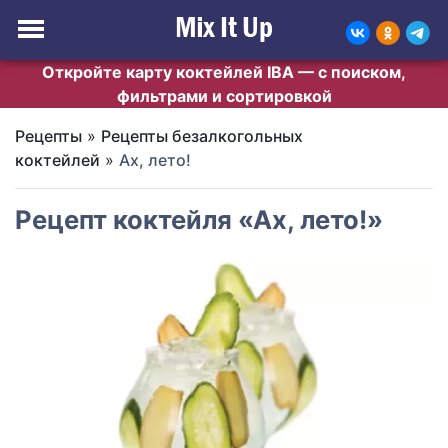
Откройте карту коктейлей IBA — с поиском,
фильтрами и сортировкой
Рецепты
»
Рецепты безалкогольных
коктейлей
»
Ах, лето!
Рецепт коктейля «Ах, лето!»