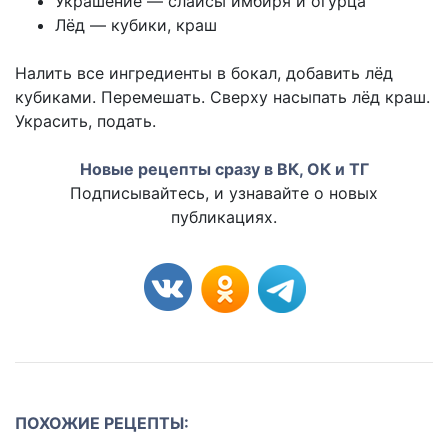
Украшение — слайсы имбиря и огурца
Лёд — кубики, краш
Налить все ингредиенты в бокал, добавить лёд
кубиками. Перемешать. Сверху насыпать лёд краш.
Украсить, подать.
Новые рецепты сразу в ВК, ОК и ТГ
Подписывайтесь, и узнавайте о новых
публикациях.
ПОХОЖИЕ РЕЦЕПТЫ: