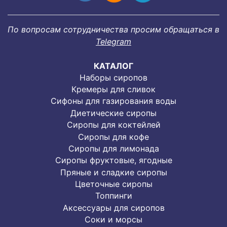
По вопросам сотрудничества просим обращаться в
Telegram
КАТАЛОГ
Наборы сиропов
Кремеры для сливок
Сифоны для газирования воды
Диетические сиропы
Сиропы для коктейлей
Сиропы для кофе
Сиропы для лимонада
Cиропы фруктовые, ягодные
Пряные и сладкие сиропы
Цветочные сиропы
Топпинги
Аксессуары для сиропов
Соки и морсы