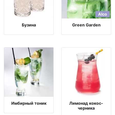
Alco
Бузина
Green Garden
Имбирный тоник
Лимонад кокос-
черника