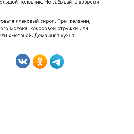
большой половник. Не забывайте вовремя
товьте кленовый сироп. При желании,
вого молока, кокосовой стружки или
 или сметаной. Домашняя кухня