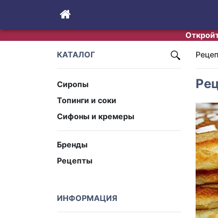
Откройт
КАТАЛОГ
Реце
Рец
Сиропы
Топинги и соки
Сифоны и кремеры
Бренды
Рецепты
ИНФОРМАЦИЯ