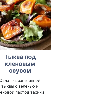
Тыква под
кленовым
соусом
Салат из запеченной
тыквы с зеленью и
леновой пастой тахини