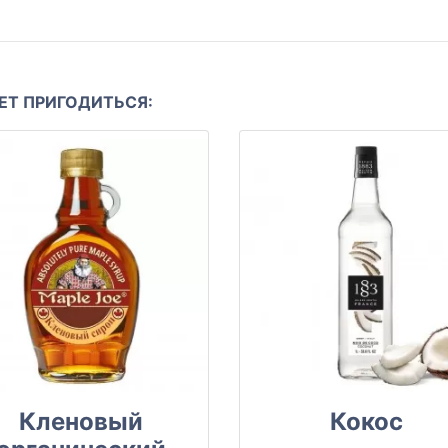
Т ПРИГОДИТЬСЯ:
Кленовый
Кокос