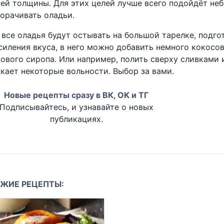
ей толщины. Для этих целей лучше всего подойдёт не
орачивать оладьи.
 все оладья будут остывать на большой тарелке, подго
силения вкуса, в него можно добавить немного кокосо
ового сиропа. Или например, полить сверху сливками
кает некоторые вольности. Выбор за вами.
Новые рецепты сразу в ВК, ОК и ТГ
Подписывайтесь, и узнавайте о новых
публикациях.
ЖИЕ РЕЦЕПТЫ: