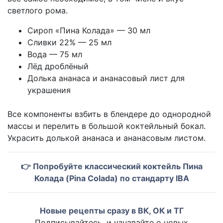
светлого рома.
Сироп «Пина Колада» — 30 мл
Сливки 22% — 25 мл
Вода — 75 мл
Лёд дроблёный
Долька ананаса и ананасовый лист для
украшения
Все компоненты взбить в блендере до однородной
массы и перелить в большой коктейльный бокал.
Украсить долькой ананаса и ананасовым листом.
👉 Попробуйте классический коктейль Пина
Колада (Pina Colada) по стандарту IBA
Новые рецепты сразу в ВК, ОК и ТГ
Подписывайтесь, и узнавайте о новых