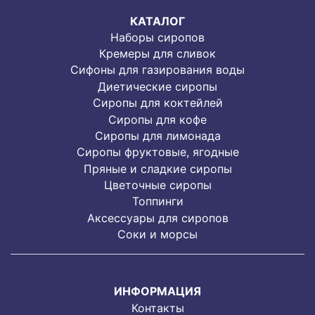
КАТАЛОГ
Наборы сиропов
Кремеры для сливок
Сифоны для газирования воды
Диетические сиропы
Сиропы для коктейлей
Сиропы для кофе
Сиропы для лимонада
Cиропы фруктовые, ягодные
Пряные и сладкие сиропы
Цветочные сиропы
Топпинги
Аксессуары для сиропов
Соки и морсы
ИНФОРМАЦИЯ
Контакты